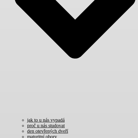
jak to u nás vypadá
proč u nás studovat
den otevřených dveří
maturitní obory