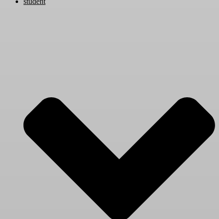
student