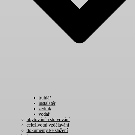
truhlář
instalatér
zedník
vodař
ubytování a stravování
celoživotní vzdělávání
dokumenty ke stažení