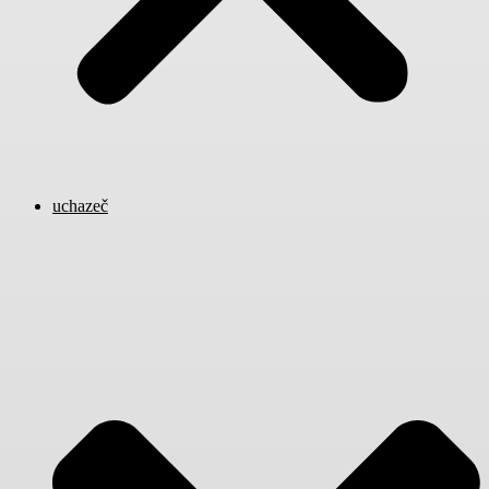
uchazeč