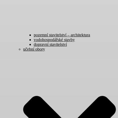
pozemní stavitelství – architektura
vodohospodářské stavby
dopravní stavitelství
učební obory