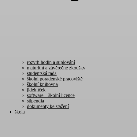
rozvrh hodin a suplování
maturitní a závěrečné zkoušky
studentská rada
školní poradenské pracoviště
školní knihovna
jídelníček
software – školní licence
stipendia
dokumenty ke stažení
škola