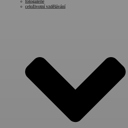
fotogalerie
celoživotní vzdělávání