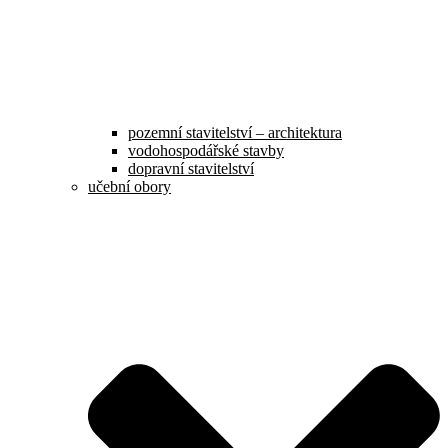
pozemní stavitelství – architektura
vodohospodářské stavby
dopravní stavitelství
učební obory