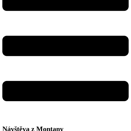
Návštěva z Montany