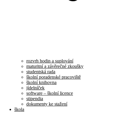
rozvrh hodin a suplování
maturitní a závěrečné zkoušky
studentská rada
školní poradenské pracoviště
školní knihovna
jídelníček
software – školní licence
stipendia
dokumenty ke stažení
škola