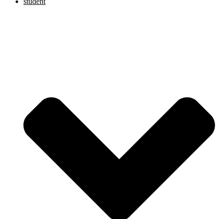
student