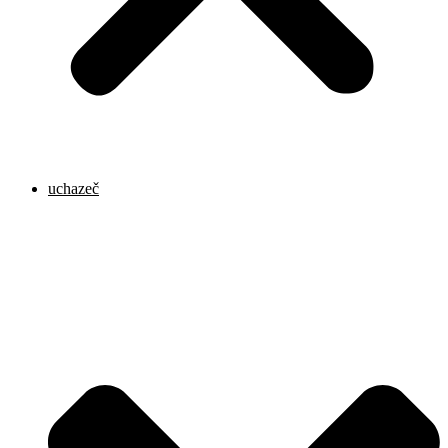
uchazeč