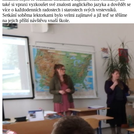
také si vpraxi vyzkoušet své znalosti anglického jazyka a dovědět se
více o každodenních radostech i starostech svých vrstevníků.
Setkání soběma lektorkami bylo velmi zajímavé a již teď se těšíme
na jejich příští návštěvu vnaší škole.