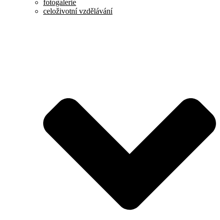
fotogalerie
celoživotní vzdělávání