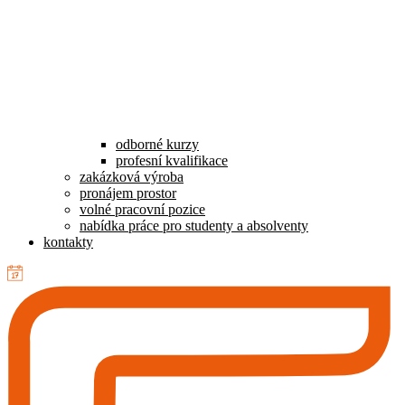
odborné kurzy
profesní kvalifikace
zakázková výroba
pronájem prostor
volné pracovní pozice
nabídka práce pro studenty a absolventy
kontakty