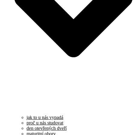
jak to u nás vypadá
proč u nás studovat
den otevřených dveří
maturitní obory