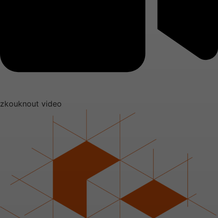
zkouknout video