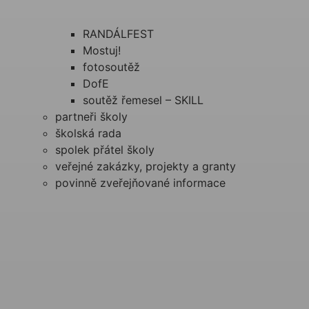
RANDÁLFEST
Mostuj!
fotosoutěž
DofE
soutěž řemesel – SKILL
partneři školy
školská rada
spolek přátel školy
veřejné zakázky, projekty a granty
povinně zveřejňované informace