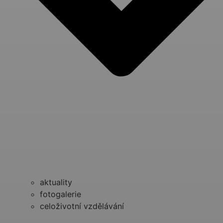
aktuality
fotogalerie
celoživotní vzdělávání