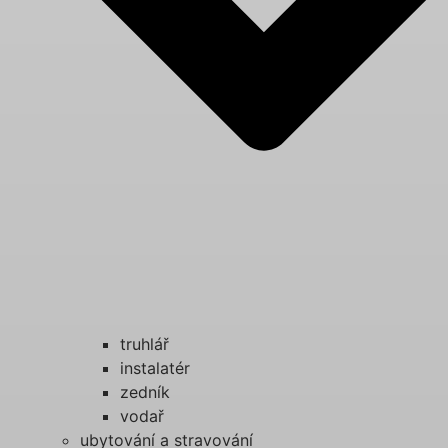
truhlář
instalatér
zedník
vodař
ubytování a stravování