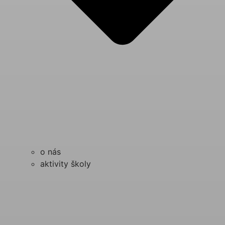
o nás
aktivity školy