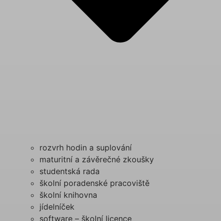
rozvrh hodin a suplování
maturitní a závěrečné zkoušky
studentská rada
školní poradenské pracoviště
školní knihovna
jídelníček
software – školní licence