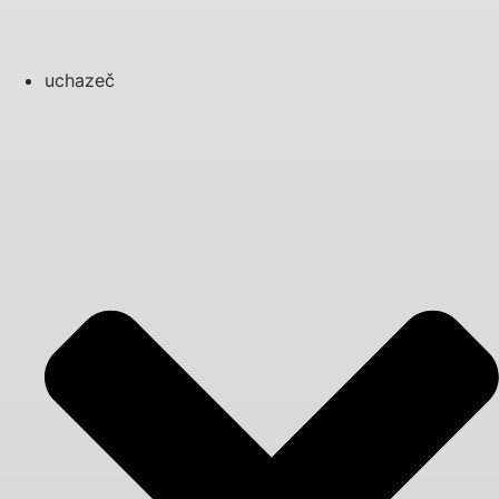
uchazeč