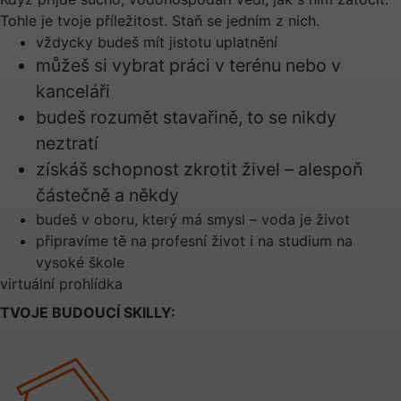
Tohle je tvoje příležitost. Staň se jedním z nich.
vždycky budeš mít jistotu uplatnění
můžeš si vybrat práci v terénu nebo v
kanceláři
budeš rozumět stavařině, to se nikdy
neztratí
získáš schopnost zkrotit živel – alespoň
částečně a někdy
budeš v oboru, který má smysl – voda je život
připravíme tě na profesní život i na studium na
vysoké škole
virtuální prohlídka
TVOJE BUDOUCÍ SKILLY: