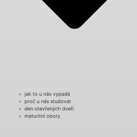
jak to u nás vypadá
proč u nás studovat
den otevřených dveří
maturitní obory