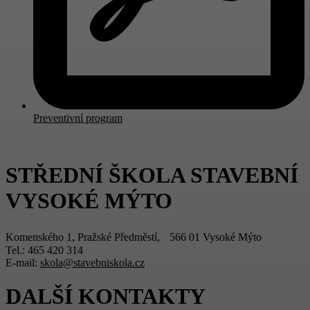
Preventivní program
STŘEDNÍ ŠKOLA STAVEBNÍ
VYSOKÉ MÝTO
Komenského 1, Pražské Předměstí, 566 01 Vysoké Mýto
Tel.: 465 420 314
E-mail:
skola@stavebniskola.cz
DALŠÍ KONTAKTY