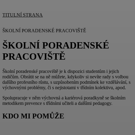
TITULNÍ STRANA
ŠKOLNÍ PORADENSKÉ PRACOVIŠTĚ
ŠKOLNÍ PORADENSKÉ
PRACOVIŠTĚ
Školní poradenské pracoviště je k dispozici studentům i jejich
rodičům. Obrátit se na ně můžete, kdykoliv si nevíte rady s volbou
dalšího profesního růstu, s uzpůsobením podmínek ke vzdělávání, s
výchovnými problémy, či s nejistotami v třídním kolektivu, apod.
Spolupracuje v něm výchovná a kariérová poradkyně se školním
metodikem prevence s třídními učiteli a dalšími pedagogy.
KDO MI POMŮŽE