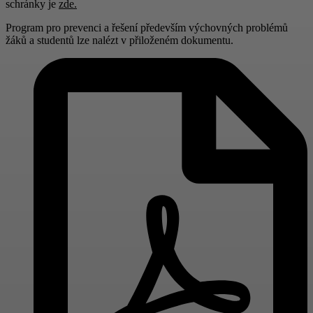
schránky je
zd
e.
Program pro prevenci a řešení především výchovných problémů
žáků a studentů lze nalézt v přiloženém dokumentu.