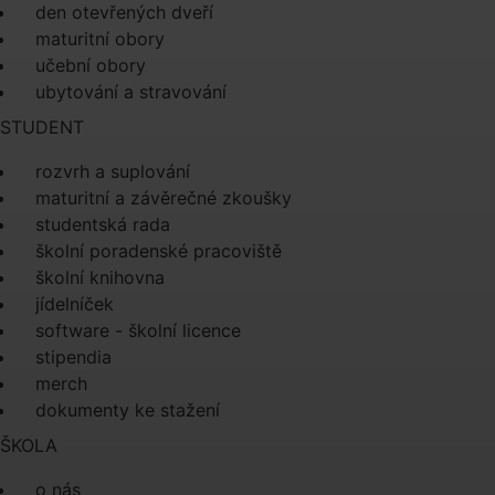
den otevřených dveří
maturitní obory
učební obory
ubytování a stravování
STUDENT
rozvrh a suplování
maturitní a závěrečné zkoušky
studentská rada
školní poradenské pracoviště
školní knihovna
jídelníček
software - školní licence
stipendia
merch
dokumenty ke stažení
ŠKOLA
o nás