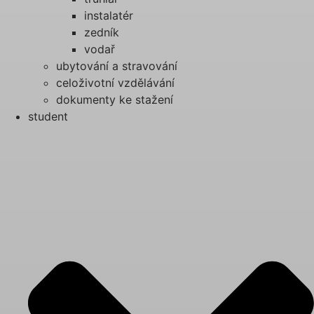
instalatér
zedník
vodař
ubytování a stravování
celoživotní vzdělávání
dokumenty ke stažení
student