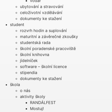
vodař
ubytování a stravování
celoživotní vzdělávání
dokumenty ke stažení
student
rozvrh hodin a suplování
maturitní a závěrečné zkoušky
studentská rada
školní poradenské pracoviště
školní knihovna
jídelníček
software – školní licence
stipendia
dokumenty ke stažení
škola
o nás
aktivity školy
RANDÁLFEST
Mostuj!