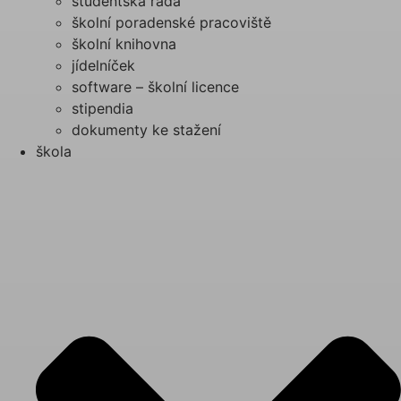
studentská rada
školní poradenské pracoviště
školní knihovna
jídelníček
software – školní licence
stipendia
dokumenty ke stažení
škola