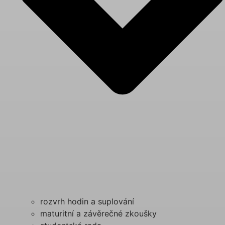
rozvrh hodin a suplování
maturitní a závěrečné zkoušky