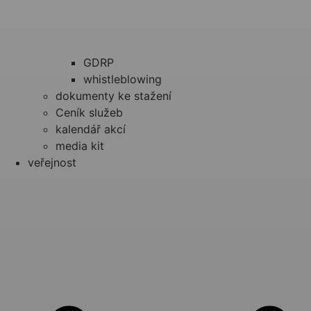
GDRP
whistleblowing
dokumenty ke stažení
Ceník služeb
kalendář akcí
media kit
veřejnost