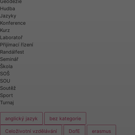
Geodézie
Hudba
Jazyky
Konference
Kurz
Laboratoř
Přijímací řízení
Randálfest
Seminář
Škola
SOŠ
SOU
Soutěž
Sport
Turnaj
anglický jazyk
bez kategorie
Celoživotní vzdělávání
DofE
erasmus