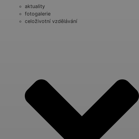
aktuality
fotogalerie
celoživotní vzdělávání