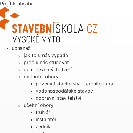
Přejít k obsahu
uchazeč
jak to u nás vypadá
proč u nás studovat
den otevřených dveří
maturitní obory
pozemní stavitelství – architektura
vodohospodářské stavby
dopravní stavitelství
učební obory
truhlář
instalatér
zedník