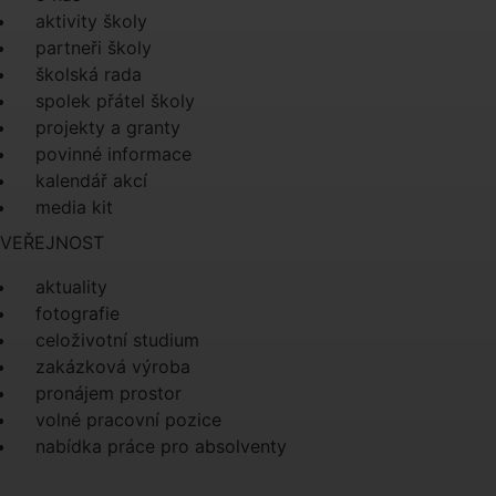
aktivity školy
partneři školy
školská rada
spolek přátel školy
projekty a granty
povinné informace
kalendář akcí
media kit
VEŘEJNOST
aktuality
fotografie
celoživotní studium
zakázková výroba
pronájem prostor
volné pracovní pozice
nabídka práce pro absolventy