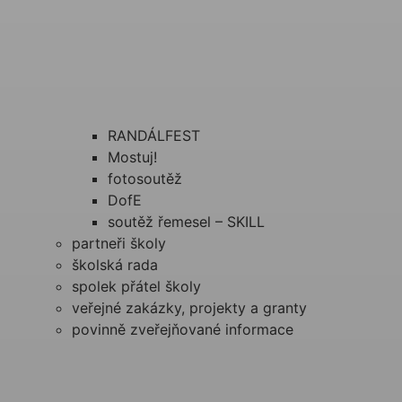
RANDÁLFEST
Mostuj!
fotosoutěž
DofE
soutěž řemesel – SKILL
partneři školy
školská rada
spolek přátel školy
veřejné zakázky, projekty a granty
povinně zveřejňované informace