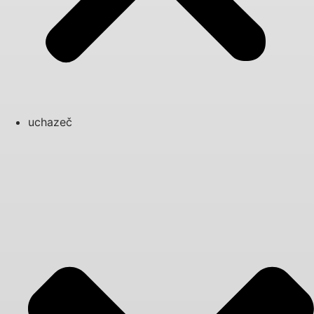
uchazeč