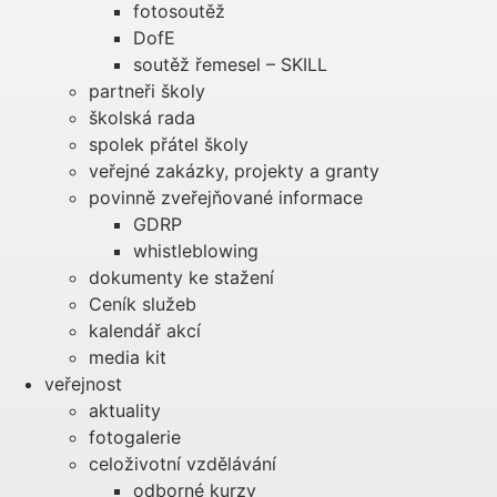
fotosoutěž
DofE
soutěž řemesel – SKILL
partneři školy
školská rada
spolek přátel školy
veřejné zakázky, projekty a granty
povinně zveřejňované informace
GDRP
whistleblowing
dokumenty ke stažení
Ceník služeb
kalendář akcí
media kit
veřejnost
aktuality
fotogalerie
celoživotní vzdělávání
odborné kurzy