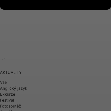
TITULNÍ STRANA
ARCHIV AKTUALIT
AKTUALITY
Vše
Anglický jazyk
Exkurze
Festival
Fotosoutěž