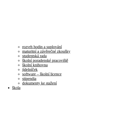
rozvrh hodin a suplování
maturitní a závěrečné zkoušky
studentská rada
školní poradenské pracoviště
školní knihovna
jídelníček
software – školní licence
stipendia
dokumenty ke stažení
škola