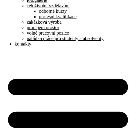
fotogalerie
celoživotní vzdělávání
odborné kurzy
profesní kvalifikace
zakázková výroba
pronájem prostor
volné pracovní pozice
nabídka práce pro studenty a absolventy
kontakty