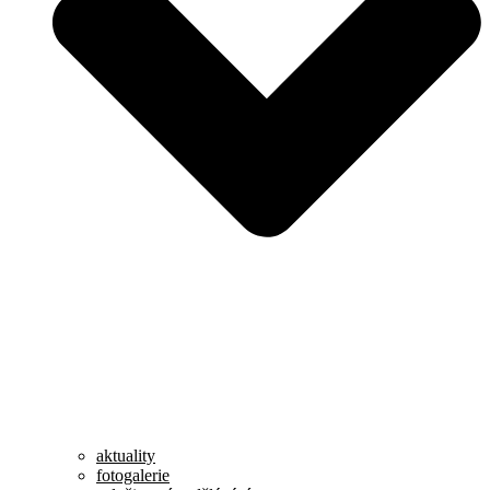
aktuality
fotogalerie