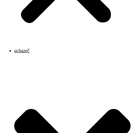
uchazeč