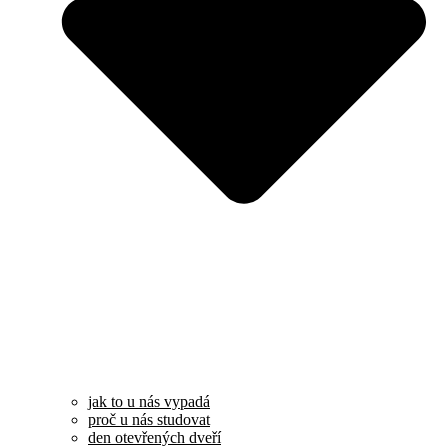
jak to u nás vypadá
proč u nás studovat
den otevřených dveří