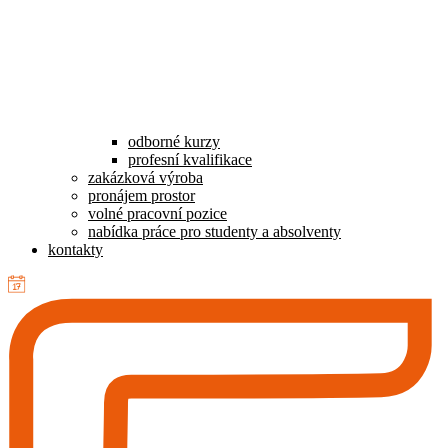
odborné kurzy
profesní kvalifikace
zakázková výroba
pronájem prostor
volné pracovní pozice
nabídka práce pro studenty a absolventy
kontakty