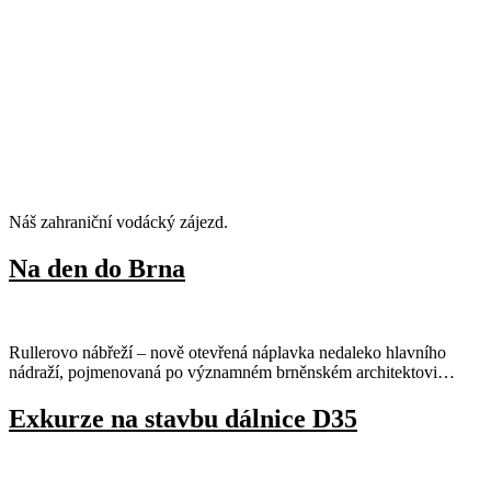
Náš zahraniční vodácký zájezd.
Na den do Brna
Rullerovo nábřeží – nově otevřená náplavka nedaleko hlavního
nádraží, pojmenovaná po významném brněnském architektovi…
Exkurze na stavbu dálnice D35