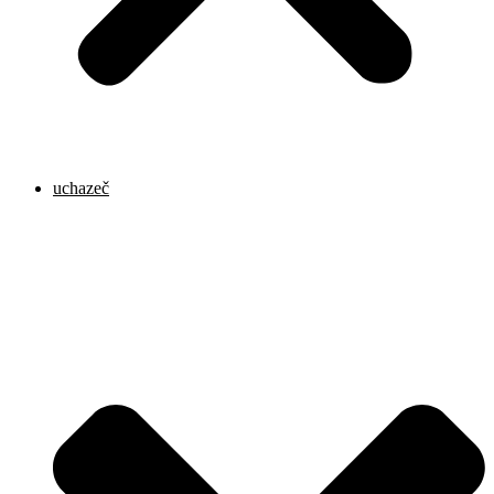
uchazeč