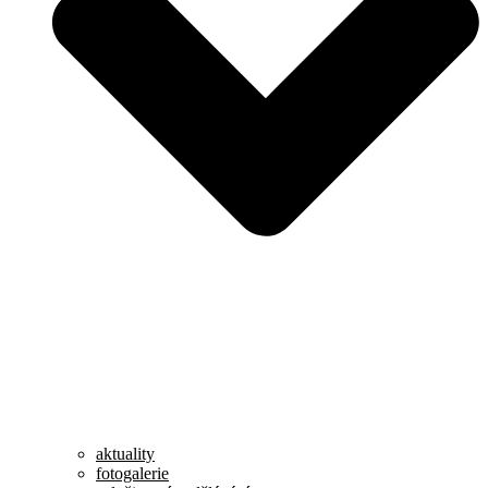
aktuality
fotogalerie