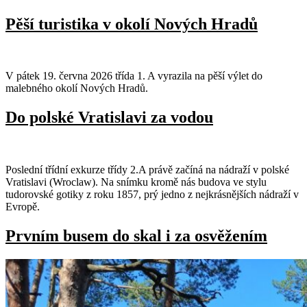
Pěší turistika v okolí Nových Hradů
V pátek 19. června 2026 třída 1. A vyrazila na pěší výlet do
malebného okolí Nových Hradů.
Do polské Vratislavi za vodou
Poslední třídní exkurze třídy 2.A právě začíná na nádraží v polské
Vratislavi (Wroclaw). Na snímku kromě nás budova ve stylu
tudorovské gotiky z roku 1857, prý jedno z nejkrásnějších nádraží v
Evropě.
Prvním busem do skal i za osvěžením