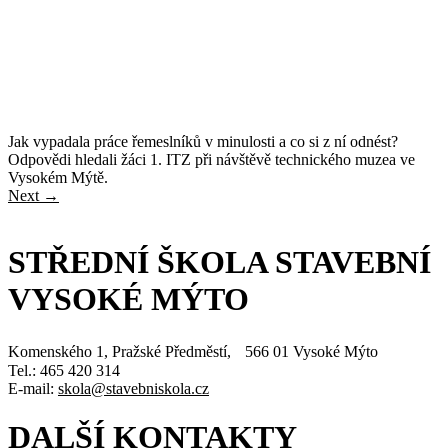
Jak vypadala práce řemeslníků v minulosti a co si z ní odnést?
Odpovědi hledali žáci 1. ITZ při návštěvě technického muzea ve
Vysokém Mýtě.
Next
→
STŘEDNÍ ŠKOLA STAVEBNÍ
VYSOKÉ MÝTO
Komenského 1, Pražské Předměstí, 566 01 Vysoké Mýto
Tel.: 465 420 314
E-mail:
skola@stavebniskola.cz
DALŠÍ KONTAKTY