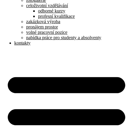
fotogalerie
celoživotní vzdělávání
odborné kurzy
profesní kvalifikace
zakázková výroba
pronájem prostor
volné pracovní pozice
nabídka práce pro studenty a absolventy
kontakty