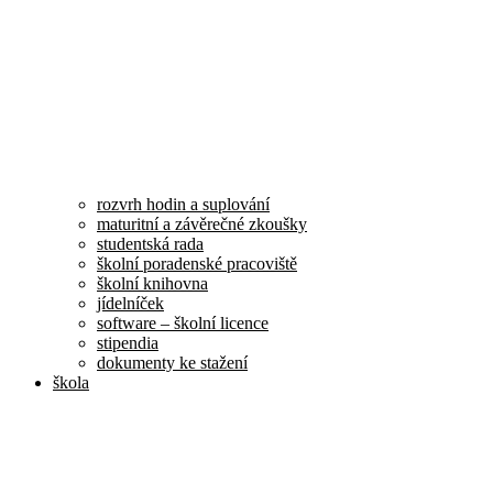
rozvrh hodin a suplování
maturitní a závěrečné zkoušky
studentská rada
školní poradenské pracoviště
školní knihovna
jídelníček
software – školní licence
stipendia
dokumenty ke stažení
škola