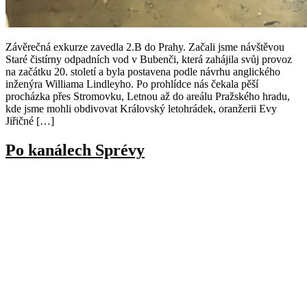
Závěrečná exkurze zavedla 2.B do Prahy. Začali jsme návštěvou
Staré čistírny odpadních vod v Bubenči, která zahájila svůj provoz
na začátku 20. století a byla postavena podle návrhu anglického
inženýra Williama Lindleyho. Po prohlídce nás čekala pěší
procházka přes Stromovku, Letnou až do areálu Pražského hradu,
kde jsme mohli obdivovat Královský letohrádek, oranžerii Evy
Jiřičné […]
Po kanálech Sprévy