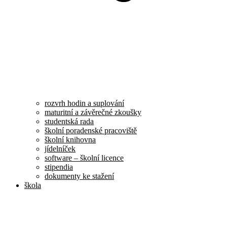
rozvrh hodin a suplování
maturitní a závěrečné zkoušky
studentská rada
školní poradenské pracoviště
školní knihovna
jídelníček
software – školní licence
stipendia
dokumenty ke stažení
škola