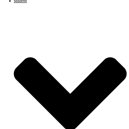
student