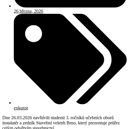
26 března, 2026
exkurze
Dne 26.03.2026 navštívili studenti 3. ročníků učebních oborů
instalatér a zedník Stavební veletrh Brno, který prezentuje průřez
celým odvětvím stavebnictví.