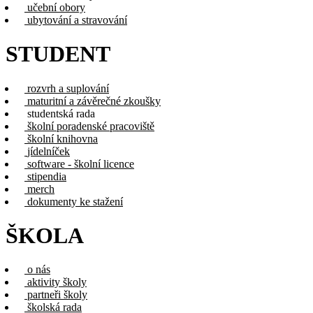
učební obory
ubytování a stravování
STUDENT
rozvrh a suplování
maturitní a závěrečné zkoušky
studentská rada
školní poradenské pracoviště
školní knihovna
jídelníček
software - školní licence
stipendia
merch
dokumenty ke stažení
ŠKOLA
o nás
aktivity školy
partneři školy
školská rada