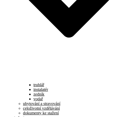
truhlář
instalatér
zedník
vodař
ubytování a stravování
celoživotní vzdělávání
dokumenty ke stažení