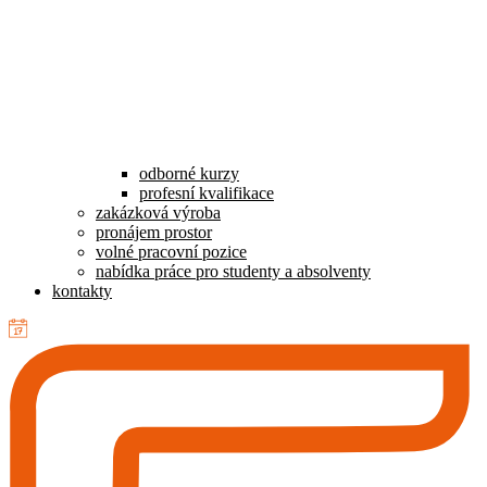
odborné kurzy
profesní kvalifikace
zakázková výroba
pronájem prostor
volné pracovní pozice
nabídka práce pro studenty a absolventy
kontakty