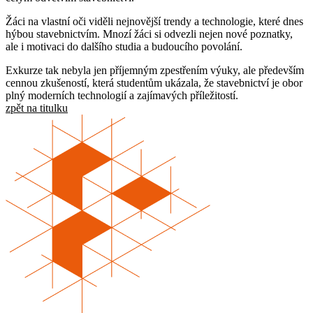
Žáci na vlastní oči viděli nejnovější trendy a technologie, které dnes
hýbou stavebnictvím. Mnozí žáci si odvezli nejen nové poznatky,
ale i motivaci do dalšího studia a budoucího povolání.
Exkurze tak nebyla jen příjemným zpestřením výuky, ale především
cennou zkušeností, která studentům ukázala, že stavebnictví je obor
plný moderních technologií a zajímavých příležitostí.
zpět na titulku