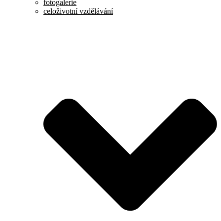
fotogalerie
celoživotní vzdělávání