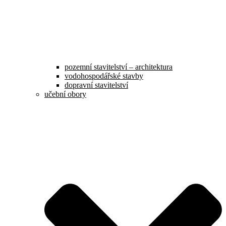
pozemní stavitelství – architektura
vodohospodářské stavby
dopravní stavitelství
učební obory