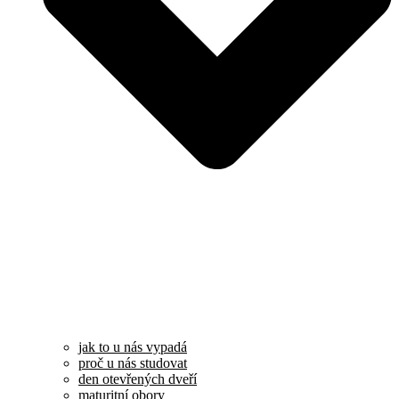
jak to u nás vypadá
proč u nás studovat
den otevřených dveří
maturitní obory