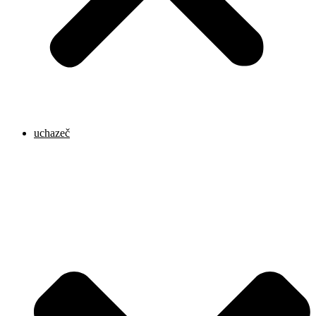
uchazeč