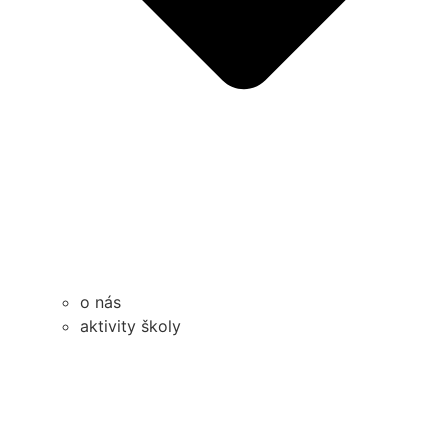
o nás
aktivity školy