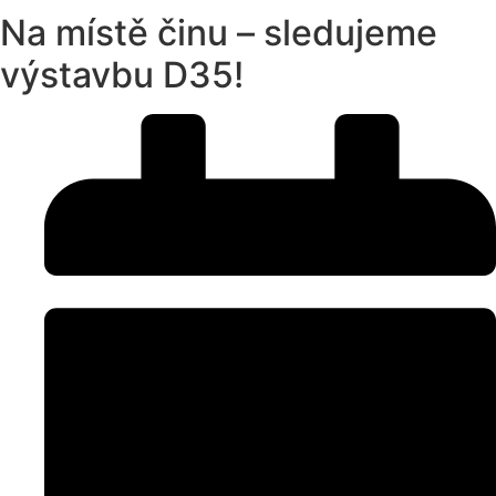
Na místě činu – sledujeme
výstavbu D35!