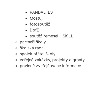
RANDÁLFEST
Mostuj!
fotosoutěž
DofE
soutěž řemesel – SKILL
partneři školy
školská rada
spolek přátel školy
veřejné zakázky, projekty a granty
povinně zveřejňované informace