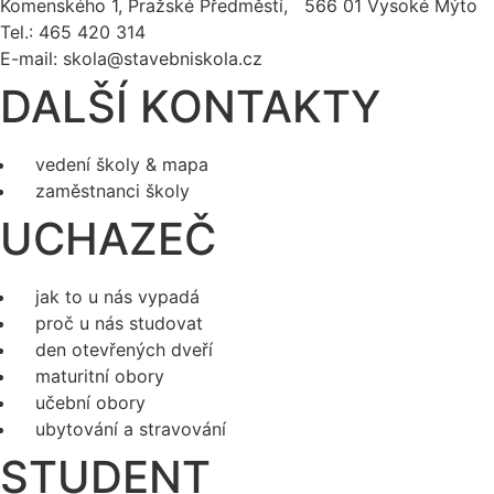
Komenského 1, Pražské Předměstí, 566 01 Vysoké Mýto
Tel.: 465 420 314
E-mail:
skola@stavebniskola.cz
DALŠÍ KONTAKTY
vedení školy & mapa
zaměstnanci školy
UCHAZEČ
jak to u nás vypadá
proč u nás studovat
den otevřených dveří
maturitní obory
učební obory
ubytování a stravování
STUDENT