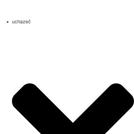
uchazeč