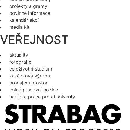
projekty a granty
povinné informace
kalendář akcí
media kit
VEŘEJNOST
aktuality
fotografie
celoživotní studium
zakázková výroba
pronájem prostor
volné pracovní pozice
nabídka práce pro absolventy