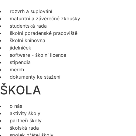
rozvrh a suplování
maturitní a závěrečné zkoušky
studentská rada
školní poradenské pracoviště
školní knihovna
jídelníček
software - školní licence
stipendia
merch
dokumenty ke stažení
ŠKOLA
o nás
aktivity školy
partneři školy
školská rada
spolek přátel školy