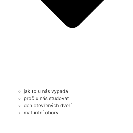
jak to u nás vypadá
proč u nás studovat
den otevřených dveří
maturitní obory