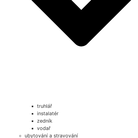
truhlář
instalatér
zedník
vodař
ubytování a stravování