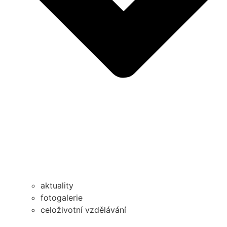
aktuality
fotogalerie
celoživotní vzdělávání