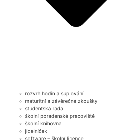
rozvrh hodin a suplování
maturitní a závěrečné zkoušky
studentská rada
školní poradenské pracoviště
školní knihovna
jídelníček
software – školní licence