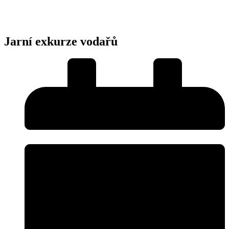
Jarní exkurze vodařů