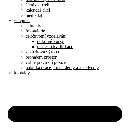
Ceník služeb
kalendář akcí
media kit
veřejnost
aktuality
fotogalerie
celoživotní vzdělávání
odborné kurzy
profesní kvalifikace
zakázková výroba
pronájem prostor
volné pracovní pozice
nabídka práce pro studenty a absolventy
kontakty