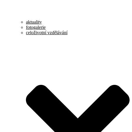
aktuality
fotogalerie
celoživotní vzdělávání