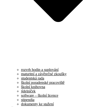
rozvrh hodin a suplování
maturitní a závěrečné zkoušky
studentská rada
školní poradenské pracoviště
školní knihovna
jídelníček
software – školní licence
stipendia
dokumenty ke stažení