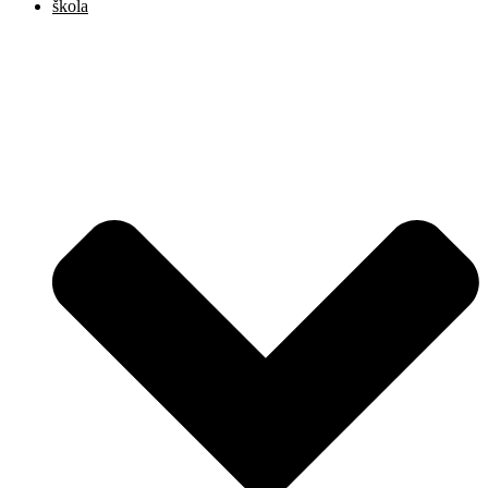
škola