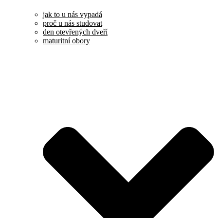
jak to u nás vypadá
proč u nás studovat
den otevřených dveří
maturitní obory