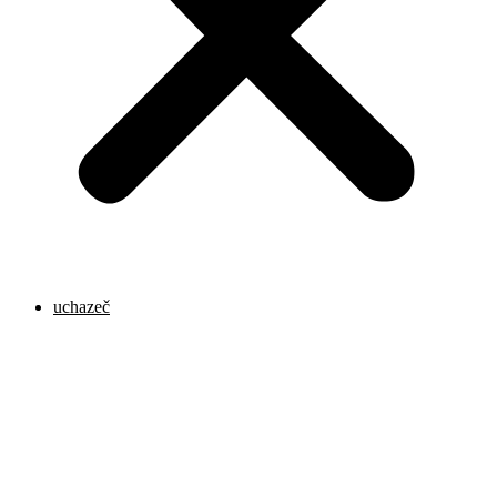
uchazeč