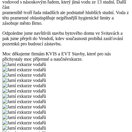
vodovod s násoskovým řadem, který jímá vodu ze 13 studní. Další
část
prameniště tvoří řada mladších ale podstatně hlubších studní. Voda z
této pramenné oblastisplňuje nejpřísnější hygienické limity a
zásobuje město Brno.
Odpoledne jsme navštívili stavbu bytového domu ve Svitavách a
pak jsme přejeli do Vendolí, kdev současnosti probíhá zasíťování
pozemků pro budoucí zástavbu.
Moc děkujeme firmám KVIS a EVT Stavby, které pro nás
přichystaly moc příjemné a naučnéexkurze.