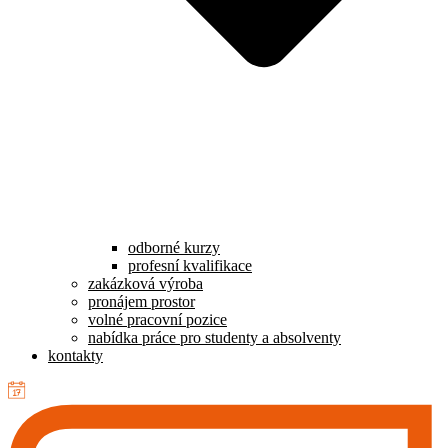
odborné kurzy
profesní kvalifikace
zakázková výroba
pronájem prostor
volné pracovní pozice
nabídka práce pro studenty a absolventy
kontakty