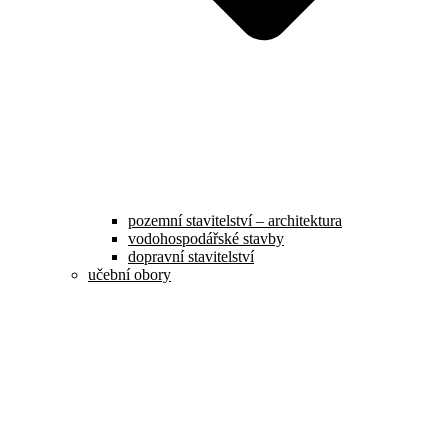
pozemní stavitelství – architektura
vodohospodářské stavby
dopravní stavitelství
učební obory