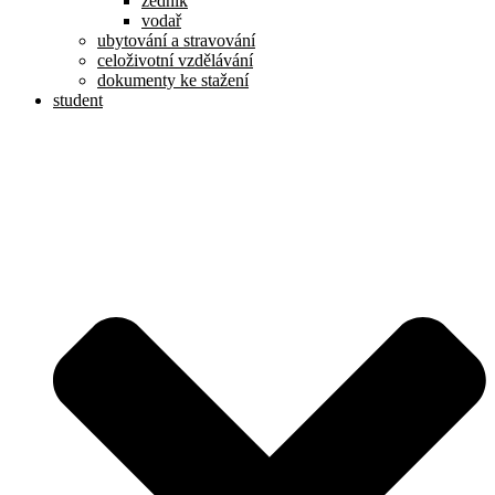
zedník
vodař
ubytování a stravování
celoživotní vzdělávání
dokumenty ke stažení
student