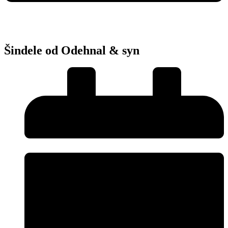
Šindele od Odehnal & syn