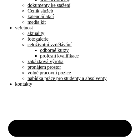
dokumenty ke stažení
Ceník služeb
kalendář akcí
media kit
veřejnost
aktuality
fotogalerie
celoživotní vzdělávání
odborné kurzy
profesní kvalifikace
zakázková výroba
pronájem prostor
volné pracovní pozice
nabídka práce pro studenty a absolventy
kontakty