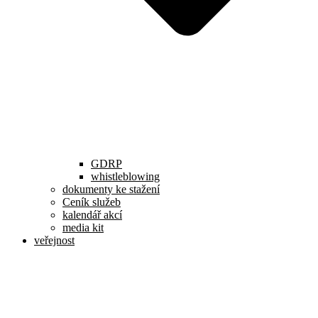
GDRP
whistleblowing
dokumenty ke stažení
Ceník služeb
kalendář akcí
media kit
veřejnost