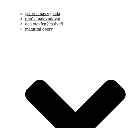
jak to u nás vypadá
proč u nás studovat
den otevřených dveří
maturitní obory