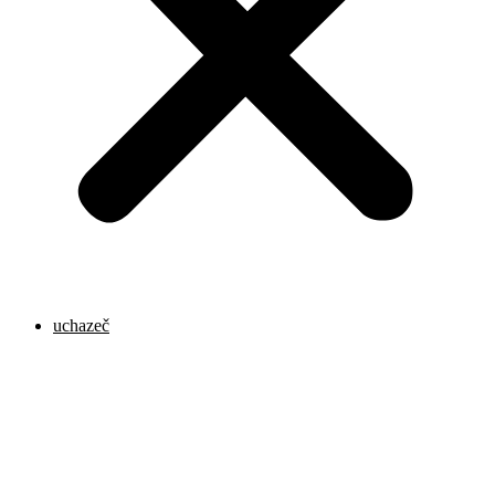
uchazeč