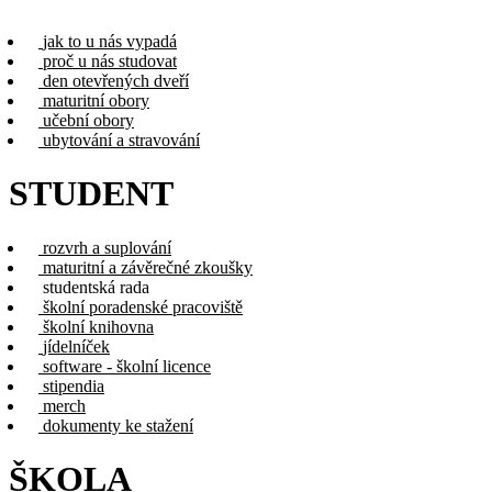
jak to u nás vypadá
proč u nás studovat
den otevřených dveří
maturitní obory
učební obory
ubytování a stravování
STUDENT
rozvrh a suplování
maturitní a závěrečné zkoušky
studentská rada
školní poradenské pracoviště
školní knihovna
jídelníček
software - školní licence
stipendia
merch
dokumenty ke stažení
ŠKOLA