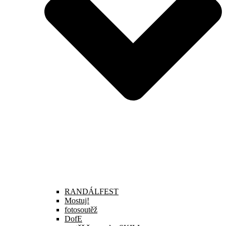
RANDÁLFEST
Mostuj!
fotosoutěž
DofE