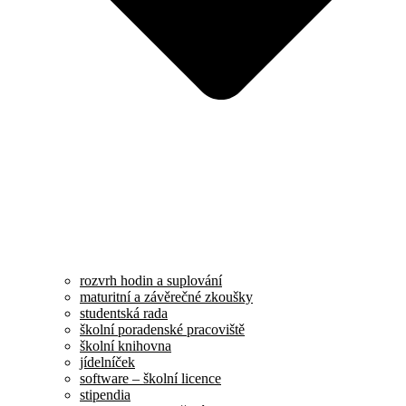
rozvrh hodin a suplování
maturitní a závěrečné zkoušky
studentská rada
školní poradenské pracoviště
školní knihovna
jídelníček
software – školní licence
stipendia