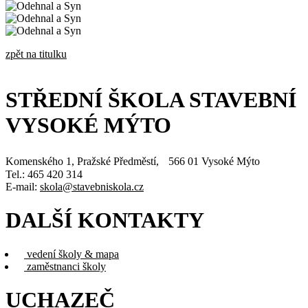
zpět na titulku
STŘEDNÍ ŠKOLA STAVEBNÍ
VYSOKÉ MÝTO
Komenského 1, Pražské Předměstí, 566 01 Vysoké Mýto
Tel.: 465 420 314
E-mail:
skola@stavebniskola.cz
DALŠÍ KONTAKTY
vedení školy & mapa
zaměstnanci školy
UCHAZEČ