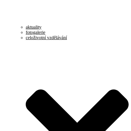
aktuality
fotogalerie
celoživotní vzdělávání