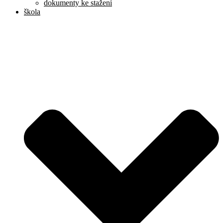
dokumenty ke stažení
škola