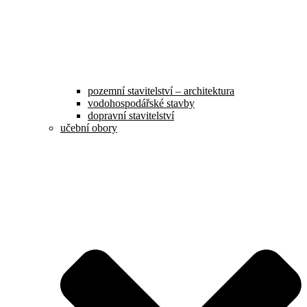
pozemní stavitelství – architektura
vodohospodářské stavby
dopravní stavitelství
učební obory