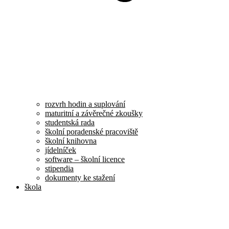
rozvrh hodin a suplování
maturitní a závěrečné zkoušky
studentská rada
školní poradenské pracoviště
školní knihovna
jídelníček
software – školní licence
stipendia
dokumenty ke stažení
škola