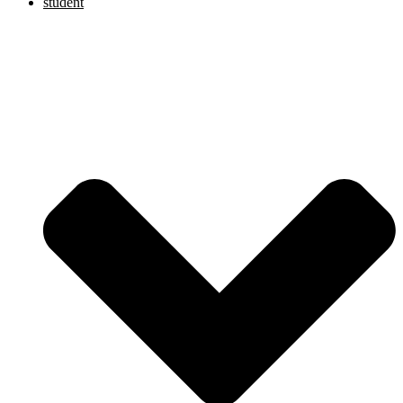
student