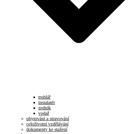
truhlář
instalatér
zedník
vodař
ubytování a stravování
celoživotní vzdělávání
dokumenty ke stažení