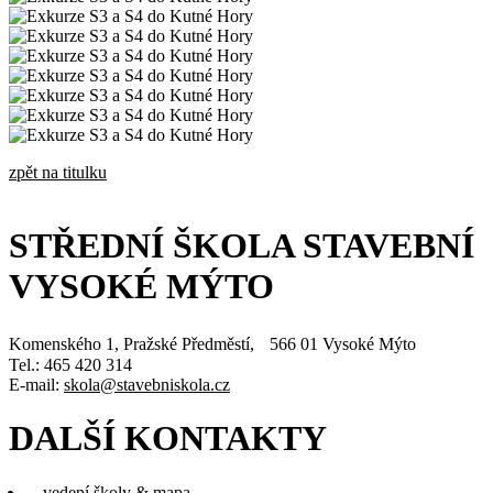
zpět na titulku
STŘEDNÍ ŠKOLA STAVEBNÍ
VYSOKÉ MÝTO
Komenského 1, Pražské Předměstí, 566 01 Vysoké Mýto
Tel.: 465 420 314
E-mail:
skola@stavebniskola.cz
DALŠÍ KONTAKTY
vedení školy & mapa