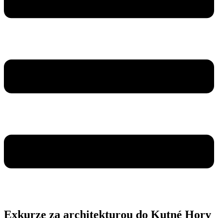
Exkurze za architekturou do Kutné Hory