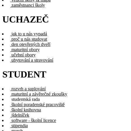
zaměstnanci školy
UCHAZEČ
jak to u nás vypadá
proč u nás studovat
den otevřených dveří
maturitní obory
učební obory
ubytování a stravování
STUDENT
rozvrh a suplování
maturitní a závěrečné zkoušky
studentská rada
školní poradenské pracoviště
školní knihovna
jídelníček
software - školní licence
stipendia
merch