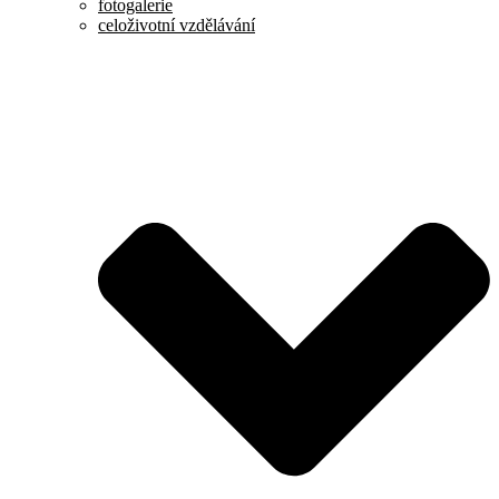
fotogalerie
celoživotní vzdělávání