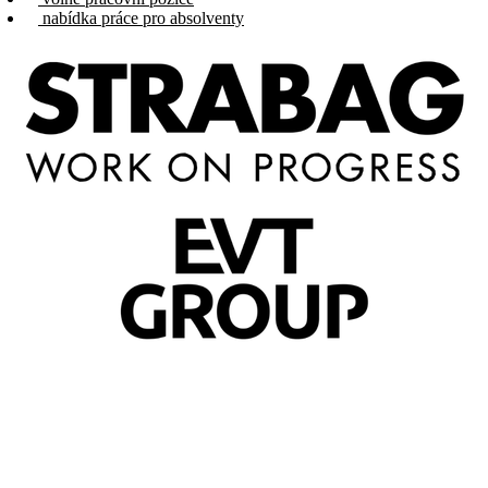
nabídka práce pro absolventy