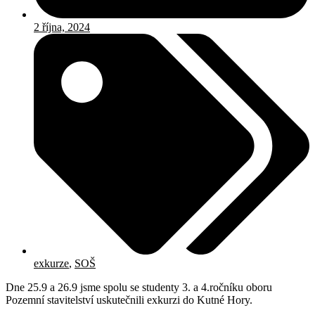
2 října, 2024
exkurze
,
SOŠ
Dne 25.9 a 26.9 jsme spolu se studenty 3. a 4.ročníku oboru
Pozemní stavitelství uskutečnili exkurzi do Kutné Hory.