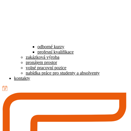
odborné kurzy
profesní kvalifikace
zakázková výroba
pronájem prostor
volné pracovní pozice
nabídka práce pro studenty a absolventy
kontakty