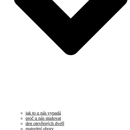
jak to u nás vypadá
proč u nás studovat
den otevřených dveří
maturitní obory