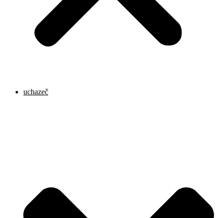
uchazeč