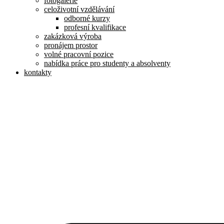
fotogalerie
celoživotní vzdělávání
odborné kurzy
profesní kvalifikace
zakázková výroba
pronájem prostor
volné pracovní pozice
nabídka práce pro studenty a absolventy
kontakty