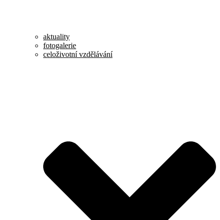
aktuality
fotogalerie
celoživotní vzdělávání