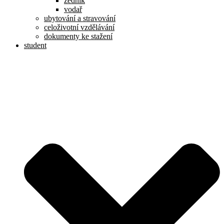
zedník
vodař
ubytování a stravování
celoživotní vzdělávání
dokumenty ke stažení
student