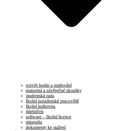
rozvrh hodin a suplování
maturitní a závěrečné zkoušky
studentská rada
školní poradenské pracoviště
školní knihovna
jídelníček
software – školní licence
stipendia
dokumenty ke stažení