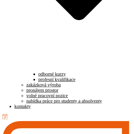
odborné kurzy
profesní kvalifikace
zakázková výroba
pronájem prostor
volné pracovní pozice
nabídka práce pro studenty a absolventy
kontakty