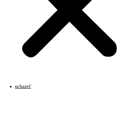
uchazeč