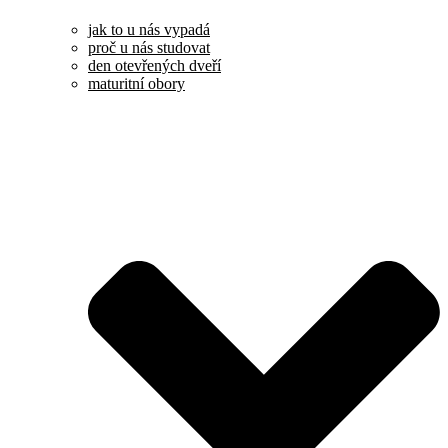
jak to u nás vypadá
proč u nás studovat
den otevřených dveří
maturitní obory