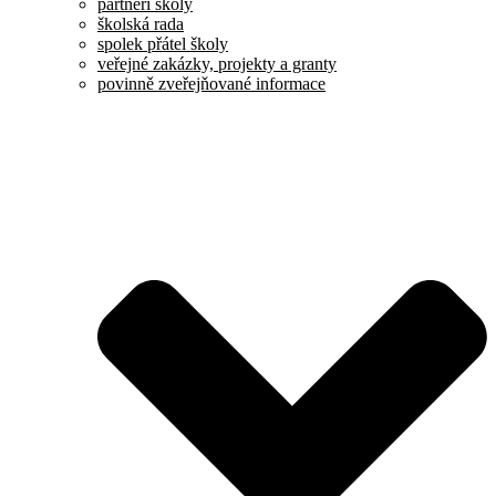
partneři školy
školská rada
spolek přátel školy
veřejné zakázky, projekty a granty
povinně zveřejňované informace