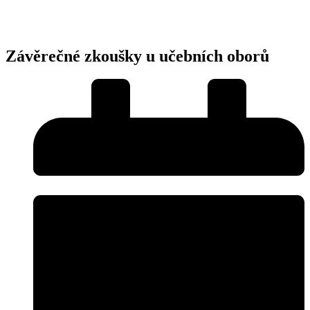
Závěrečné zkoušky u učebních oborů