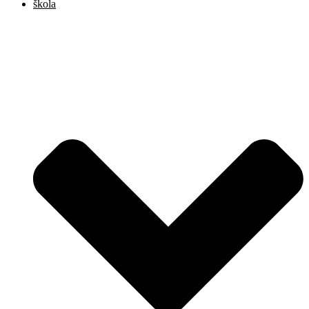
škola