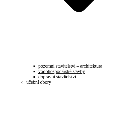
pozemní stavitelství – architektura
vodohospodářské stavby
dopravní stavitelství
učební obory