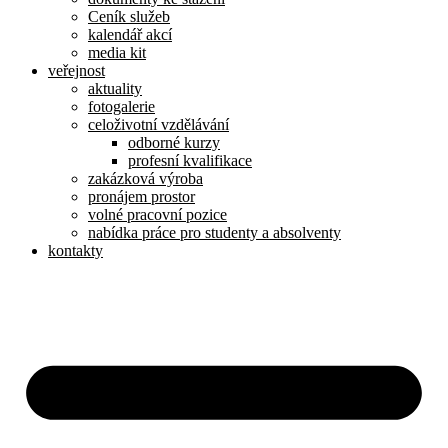
Ceník služeb
kalendář akcí
media kit
veřejnost
aktuality
fotogalerie
celoživotní vzdělávání
odborné kurzy
profesní kvalifikace
zakázková výroba
pronájem prostor
volné pracovní pozice
nabídka práce pro studenty a absolventy
kontakty