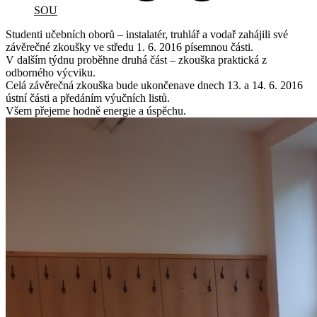
SOU
Studenti učebních oborů – instalatér, truhlář a vodař zahájili své
závěrečné zkoušky ve středu 1. 6. 2016 písemnou části.
V dalším týdnu proběhne druhá část – zkouška praktická z
odborného výcviku.
Celá závěrečná zkouška bude ukončenave dnech 13. a 14. 6. 2016
ústní části a předáním výučních listů.
Všem přejeme hodně energie a úspěchu.