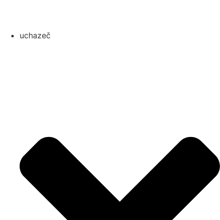
uchazeč