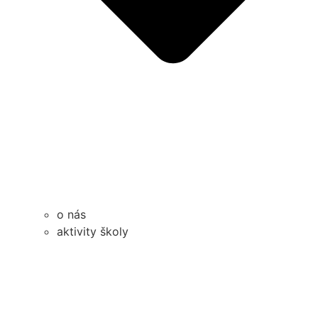
o nás
aktivity školy