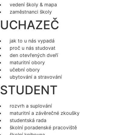
vedení školy & mapa
zaměstnanci školy
UCHAZEČ
jak to u nás vypadá
proč u nás studovat
den otevřených dveří
maturitní obory
učební obory
ubytování a stravování
STUDENT
rozvrh a suplování
maturitní a závěrečné zkoušky
studentská rada
školní poradenské pracoviště
školní knihovna