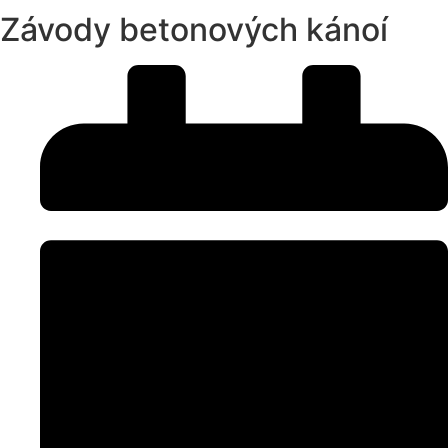
Závody betonových kánoí