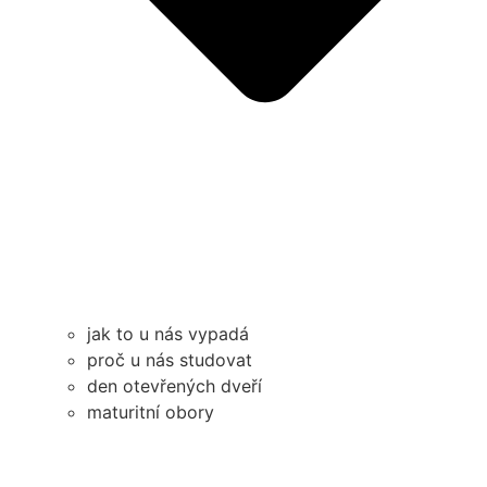
jak to u nás vypadá
proč u nás studovat
den otevřených dveří
maturitní obory