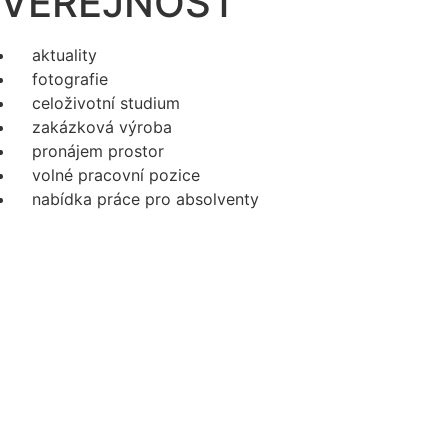
VEŘEJNOST
aktuality
fotografie
celoživotní studium
zakázková výroba
pronájem prostor
volné pracovní pozice
nabídka práce pro absolventy