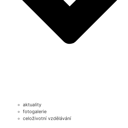
aktuality
fotogalerie
celoživotní vzdělávání