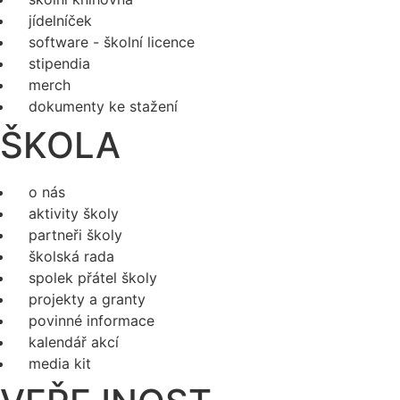
jídelníček
software - školní licence
stipendia
merch
dokumenty ke stažení
ŠKOLA
o nás
aktivity školy
partneři školy
školská rada
spolek přátel školy
projekty a granty
povinné informace
kalendář akcí
media kit