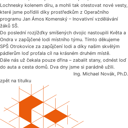
Lochnesky kolenem díru, a mohli tak otestovat nové vesty,
které jsme pořídili díky prostředkům z Operačního
programu Jan Ámos Komenský – Inovativní vzdělávání
žáků SŠ.
Do poslední rozjížďky smíšených dvojic nastoupili Květa a
Ondra v zapůjčené lodi místního týmu. Tímto děkujeme
SPŠ Otrokovice za zapůjčení lodi a díky našim skvělým
pádlerům loď proťala cíl na krásném druhém místě.
Dále nás už čekala pouze dřina – zabalit stany, odnést loď
do auta a cesta domů. Dva dny jsme si parádně užili.
Ing. Michael Novák, Ph.D.
zpět na titulku