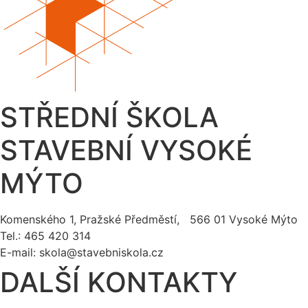
STŘEDNÍ ŠKOLA
STAVEBNÍ VYSOKÉ
MÝTO
Komenského 1, Pražské Předměstí, 566 01 Vysoké Mýto
Tel.: 465 420 314
E-mail:
skola@stavebniskola.cz
DALŠÍ KONTAKTY