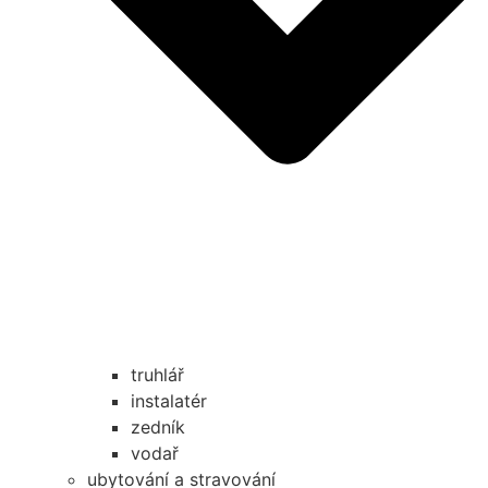
truhlář
instalatér
zedník
vodař
ubytování a stravování