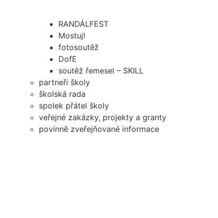
RANDÁLFEST
Mostuj!
fotosoutěž
DofE
soutěž řemesel – SKILL
partneři školy
školská rada
spolek přátel školy
veřejné zakázky, projekty a granty
povinně zveřejňované informace