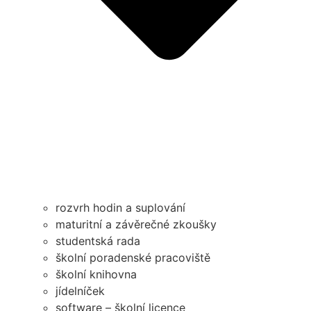
rozvrh hodin a suplování
maturitní a závěrečné zkoušky
studentská rada
školní poradenské pracoviště
školní knihovna
jídelníček
software – školní licence