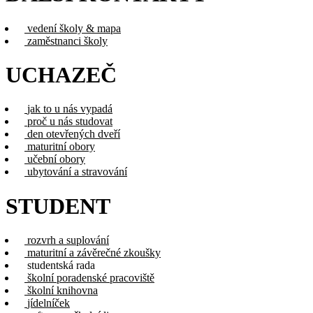
vedení školy & mapa
zaměstnanci školy
UCHAZEČ
jak to u nás vypadá
proč u nás studovat
den otevřených dveří
maturitní obory
učební obory
ubytování a stravování
STUDENT
rozvrh a suplování
maturitní a závěrečné zkoušky
studentská rada
školní poradenské pracoviště
školní knihovna
jídelníček