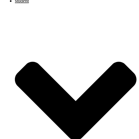
student