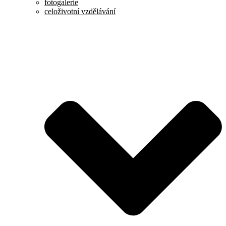
fotogalerie
celoživotní vzdělávání