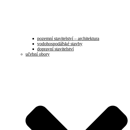
pozemní stavitelství – architektura
vodohospodářské stavby
dopravní stavitelství
učební obory