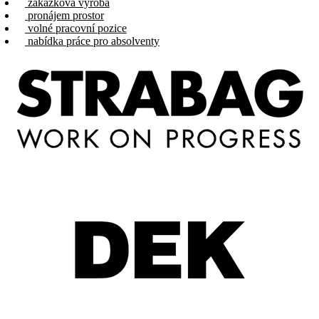
zakázková výroba
pronájem prostor
volné pracovní pozice
nabídka práce pro absolventy