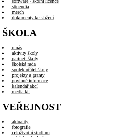
software - školní licence
stipendia
merch
dokumenty ke stažení
ŠKOLA
o nás
aktivity školy
partneři školy
školská rada
spolek přátel školy
projekty a granty
povinné informace
kalendář akcí
media kit
VEŘEJNOST
aktuality
fotografie
celoživotní studium