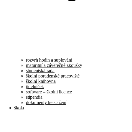
rozvrh hodin a suplování
maturitní a závěrečné zkoušky
studentská rada
školní poradenské pracoviště
školní knihovna
jídelníček
software – školní licence
stipendia
dokumenty ke stažení
škola