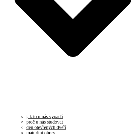
jak to u nás vypadá
proč u nás studovat
den otevřených dveří
maturitní obory