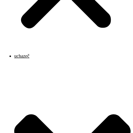
uchazeč