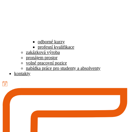
odborné kurzy
profesní kvalifikace
zakázková výroba
pronájem prostor
volné pracovní pozice
nabídka práce pro studenty a absolventy
kontakty