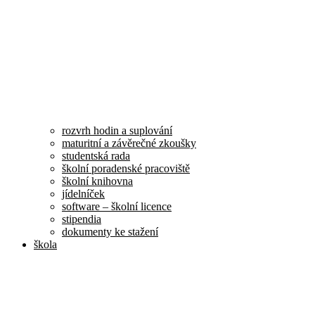
rozvrh hodin a suplování
maturitní a závěrečné zkoušky
studentská rada
školní poradenské pracoviště
školní knihovna
jídelníček
software – školní licence
stipendia
dokumenty ke stažení
škola