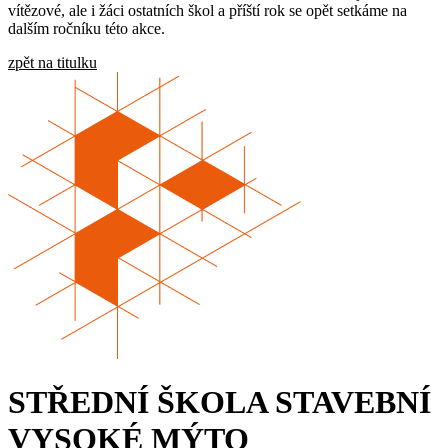
vítězové, ale i žáci ostatních škol a příští rok se opět setkáme na
dalším ročníku této akce.
zpět na titulku
STŘEDNÍ ŠKOLA STAVEBNÍ
VYSOKÉ MÝTO