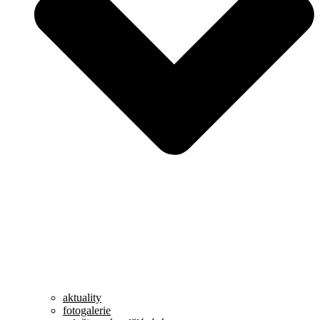
aktuality
fotogalerie