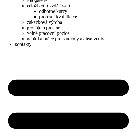
fotogalerie
celoživotní vzdělávání
odborné kurzy
profesní kvalifikace
zakázková výroba
pronájem prostor
volné pracovní pozice
nabídka práce pro studenty a absolventy
kontakty