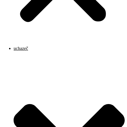
uchazeč