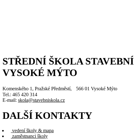
STŘEDNÍ ŠKOLA STAVEBNÍ
VYSOKÉ MÝTO
Komenského 1, Pražské Předměstí, 566 01 Vysoké Mýto
Tel.: 465 420 314
E-mail:
skola@stavebniskola.cz
DALŠÍ KONTAKTY
vedení školy & mapa
zaměstnanci školy