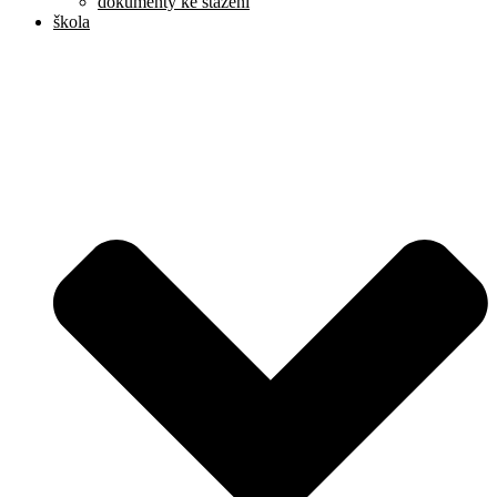
dokumenty ke stažení
škola