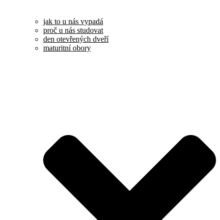
jak to u nás vypadá
proč u nás studovat
den otevřených dveří
maturitní obory