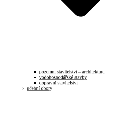
pozemní stavitelství – architektura
vodohospodářské stavby
dopravní stavitelství
učební obory