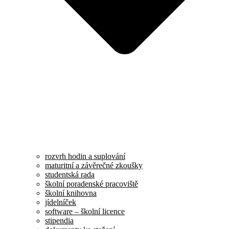
rozvrh hodin a suplování
maturitní a závěrečné zkoušky
studentská rada
školní poradenské pracoviště
školní knihovna
jídelníček
software – školní licence
stipendia