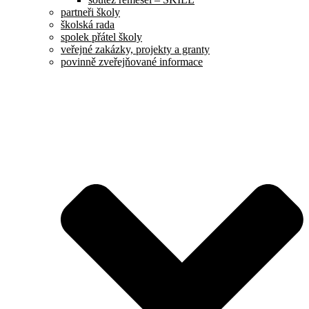
partneři školy
školská rada
spolek přátel školy
veřejné zakázky, projekty a granty
povinně zveřejňované informace