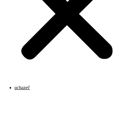
uchazeč