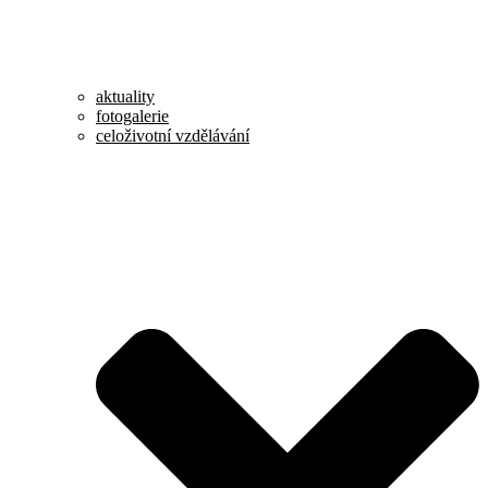
aktuality
fotogalerie
celoživotní vzdělávání