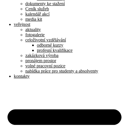
dokumenty ke stažení
Ceník služeb
kalendář akcí
media kit
veřejnost
aktuality
fotogalerie
celoživotní vzdělávání
odborné kurzy
profesní kvalifikace
zakázková výroba
pronájem prostor
volné pracovní pozice
nabídka práce pro studenty a absolventy
kontakty