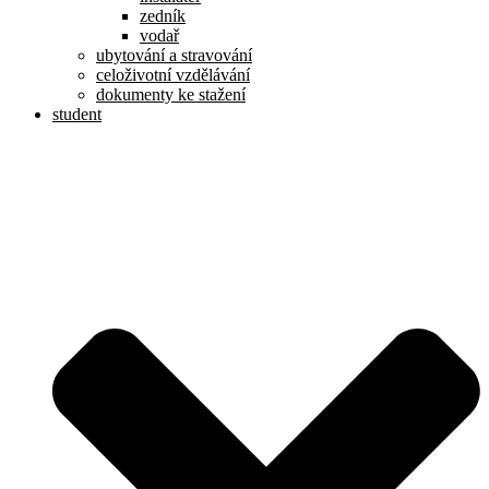
zedník
vodař
ubytování a stravování
celoživotní vzdělávání
dokumenty ke stažení
student