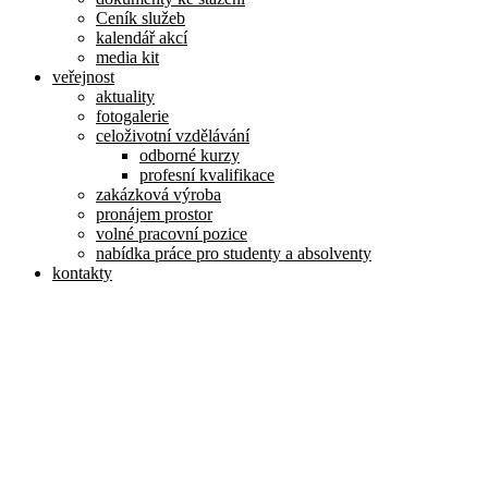
Ceník služeb
kalendář akcí
media kit
veřejnost
aktuality
fotogalerie
celoživotní vzdělávání
odborné kurzy
profesní kvalifikace
zakázková výroba
pronájem prostor
volné pracovní pozice
nabídka práce pro studenty a absolventy
kontakty