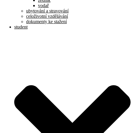
zedník
vodař
ubytování a stravování
celoživotní vzdělávání
dokumenty ke stažení
student