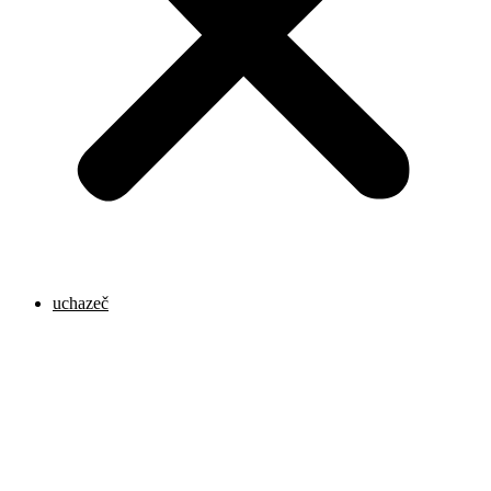
uchazeč