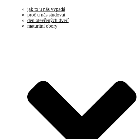
jak to u nás vypadá
proč u nás studovat
den otevřených dveří
maturitní obory