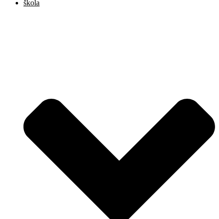
škola