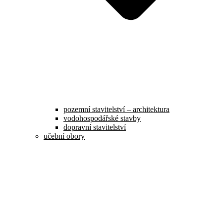
pozemní stavitelství – architektura
vodohospodářské stavby
dopravní stavitelství
učební obory