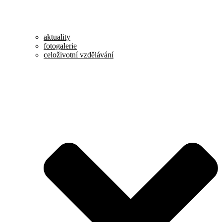
aktuality
fotogalerie
celoživotní vzdělávání