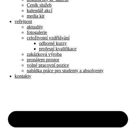
Ceník služeb
kalendář akcí
media kit
veřejnost
aktuality
fotogalerie
celoživotní vzdělávání
odborné kurzy
profesní kvalifikace
zakázková výroba
pronájem prostor
volné pracovní pozice
nabídka práce pro studenty a absolventy
kontakty