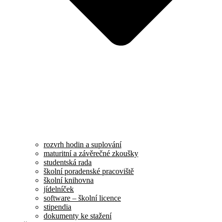
rozvrh hodin a suplování
maturitní a závěrečné zkoušky
studentská rada
školní poradenské pracoviště
školní knihovna
jídelníček
software – školní licence
stipendia
dokumenty ke stažení