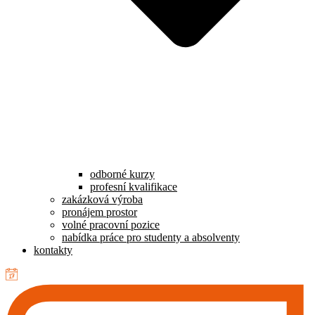
odborné kurzy
profesní kvalifikace
zakázková výroba
pronájem prostor
volné pracovní pozice
nabídka práce pro studenty a absolventy
kontakty