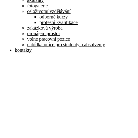
aktuality
fotogalerie
celoživotní vzdělávání
odborné kurzy
profesní kvalifikace
zakázková výroba
pronájem prostor
volné pracovní pozice
nabídka práce pro studenty a absolventy
kontakty