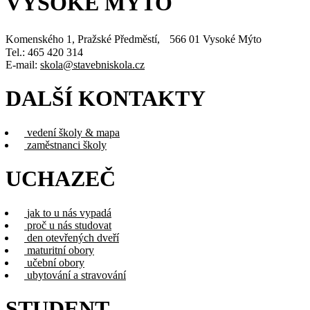
VYSOKÉ MÝTO
Komenského 1, Pražské Předměstí, 566 01 Vysoké Mýto
Tel.: 465 420 314
E-mail:
skola@stavebniskola.cz
DALŠÍ KONTAKTY
vedení školy & mapa
zaměstnanci školy
UCHAZEČ
jak to u nás vypadá
proč u nás studovat
den otevřených dveří
maturitní obory
učební obory
ubytování a stravování
STUDENT