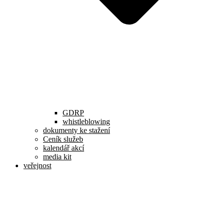
GDRP
whistleblowing
dokumenty ke stažení
Ceník služeb
kalendář akcí
media kit
veřejnost