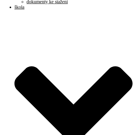
dokumenty ke stažení
škola