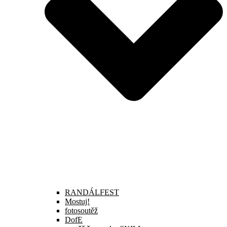
RANDÁLFEST
Mostuj!
fotosoutěž
DofE