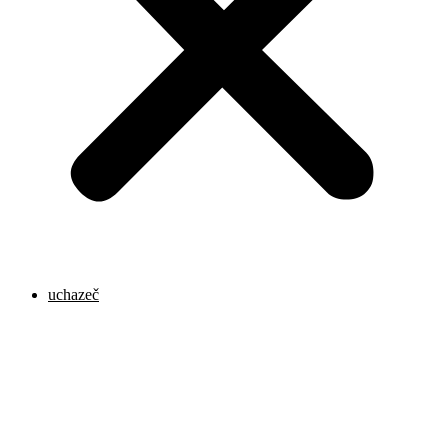
uchazeč