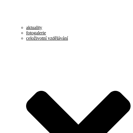
aktuality
fotogalerie
celoživotní vzdělávání