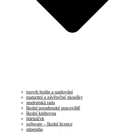
rozvrh hodin a suplování
maturitní a závěrečné zkoušky
studentská rada
školní poradenské pracoviště
školní knihovna
jídelníček
software – školní licence
stipendia