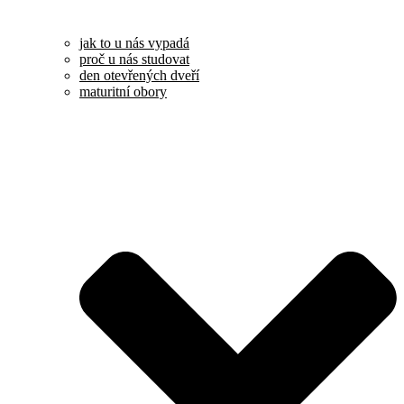
jak to u nás vypadá
proč u nás studovat
den otevřených dveří
maturitní obory