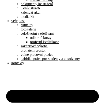
dokumenty ke stažení
Ceník služeb
kalendář akcí
media kit
veřejnost
aktuality
fotogalerie
celoživotní vzdělávání
odborné kurzy
profesní kvalifikace
zakázková výroba
pronájem prostor
volné pracovní pozice
nabídka práce pro studenty a absolventy
kontakty