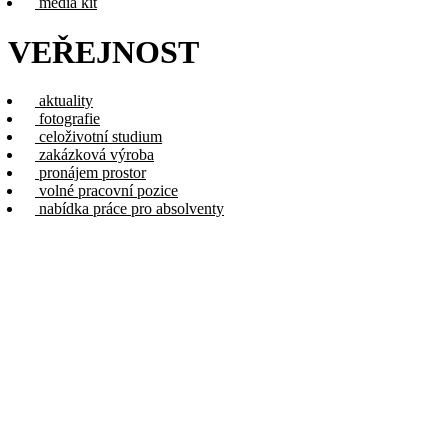
media kit
VEŘEJNOST
aktuality
fotografie
celoživotní studium
zakázková výroba
pronájem prostor
volné pracovní pozice
nabídka práce pro absolventy