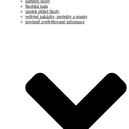
partneři školy
školská rada
spolek přátel školy
veřejné zakázky, projekty a granty
povinně zveřejňované informace