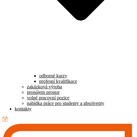
odborné kurzy
profesní kvalifikace
zakázková výroba
pronájem prostor
volné pracovní pozice
nabídka práce pro studenty a absolventy
kontakty