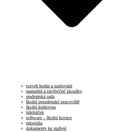
rozvrh hodin a suplování
maturitní a závěrečné zkoušky
studentská rada
školní poradenské pracoviště
školní knihovna
jídelníček
software – školní licence
stipendia
dokumenty ke stažení