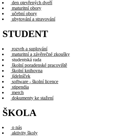
den otevřených dveří
maturitní obory
učební obory
ubytování a stravování
STUDENT
rozvrh a suplování
maturitní a závěrečné zkoušky
studentská rada
školní poradenské pracoviště
školní knihovna
jídelníček
software - školní licence
stipendia
merch
dokumenty ke stažení
ŠKOLA
o nás
aktivity školy