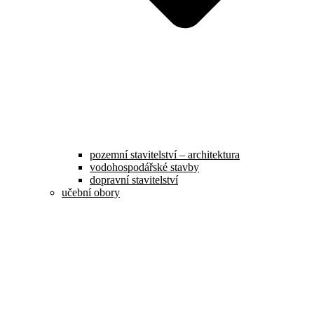
pozemní stavitelství – architektura
vodohospodářské stavby
dopravní stavitelství
učební obory