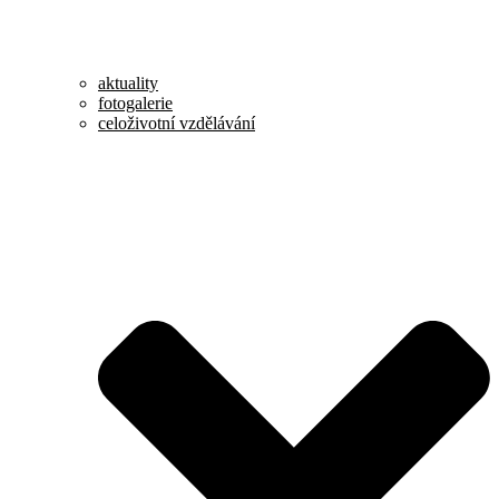
aktuality
fotogalerie
celoživotní vzdělávání