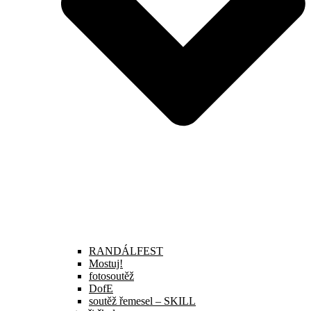
RANDÁLFEST
Mostuj!
fotosoutěž
DofE
soutěž řemesel – SKILL