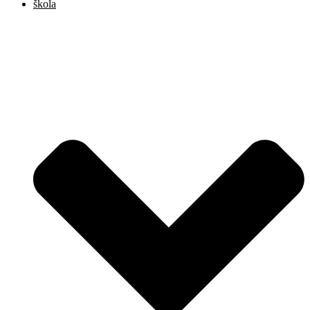
škola