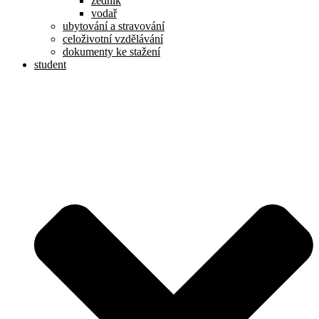
zedník
vodař
ubytování a stravování
celoživotní vzdělávání
dokumenty ke stažení
student