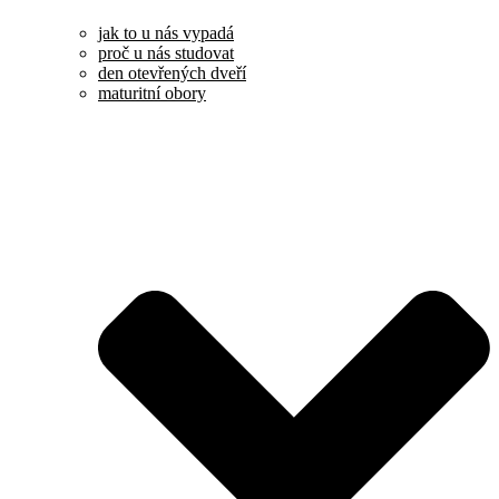
jak to u nás vypadá
proč u nás studovat
den otevřených dveří
maturitní obory