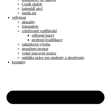
Ceník služeb
kalendář akcí
media kit
veřejnost
aktuality
fotogalerie
celoživotní vzdělávání
odborné kurzy
profesní kvalifikace
zakázková výroba
pronájem prostor
volné pracovní pozice
nabídka práce pro studenty a absolventy
kontakty