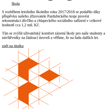
škola
S rozběhem letošního školního roku 2017/2018 se podařilo díky
příspěvku našeho zřizovatele Pardubického kraje provést
rekonstrukci dívčího a chlapeckého sociálního zařízení v celkové
hodnotě cca 1,2 mil. Kč.
Tím se zvýšil uživatelský komfort zázemí školy pro naše studenty a
návštěvníky na žádoucí úroveň a věříme, že na řadu dalších let.
zpět na titulku