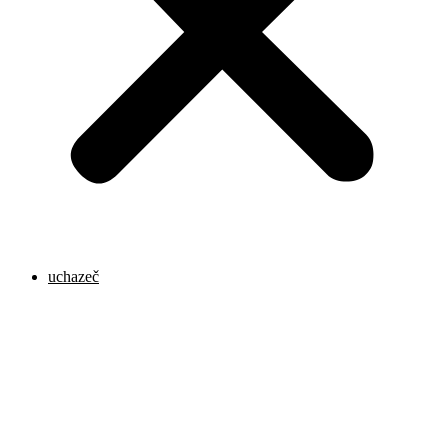
uchazeč