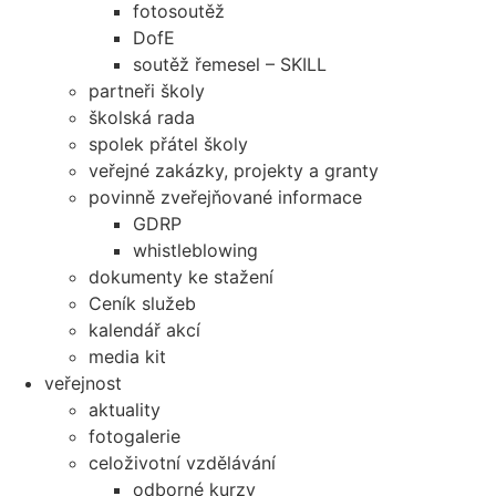
fotosoutěž
DofE
soutěž řemesel – SKILL
partneři školy
školská rada
spolek přátel školy
veřejné zakázky, projekty a granty
povinně zveřejňované informace
GDRP
whistleblowing
dokumenty ke stažení
Ceník služeb
kalendář akcí
media kit
veřejnost
aktuality
fotogalerie
celoživotní vzdělávání
odborné kurzy