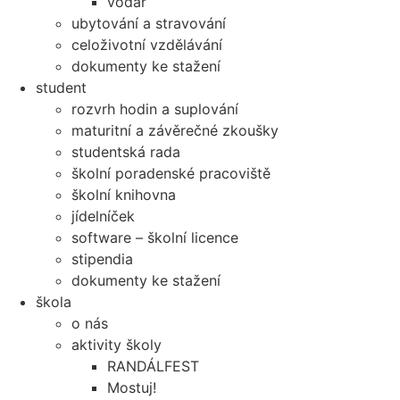
vodař
ubytování a stravování
celoživotní vzdělávání
dokumenty ke stažení
student
rozvrh hodin a suplování
maturitní a závěrečné zkoušky
studentská rada
školní poradenské pracoviště
školní knihovna
jídelníček
software – školní licence
stipendia
dokumenty ke stažení
škola
o nás
aktivity školy
RANDÁLFEST
Mostuj!