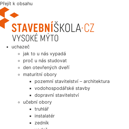
Přejít k obsahu
uchazeč
jak to u nás vypadá
proč u nás studovat
den otevřených dveří
maturitní obory
pozemní stavitelství – architektura
vodohospodářské stavby
dopravní stavitelství
učební obory
truhlář
instalatér
zedník