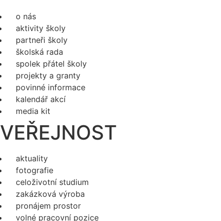
o nás
aktivity školy
partneři školy
školská rada
spolek přátel školy
projekty a granty
povinné informace
kalendář akcí
media kit
VEŘEJNOST
aktuality
fotografie
celoživotní studium
zakázková výroba
pronájem prostor
volné pracovní pozice