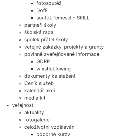
fotosoutěž
DofE
soutěž řemesel – SKILL
partneři školy
školská rada
spolek přátel školy
veřejné zakázky, projekty a granty
povinně zveřejňované informace
GDRP
whistleblowing
dokumenty ke stažení
Ceník služeb
kalendář akcí
media kit
veřejnost
aktuality
fotogalerie
celoživotní vzdělávání
odborné kurzy