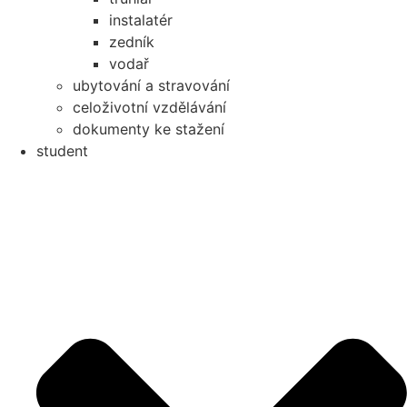
instalatér
zedník
vodař
ubytování a stravování
celoživotní vzdělávání
dokumenty ke stažení
student