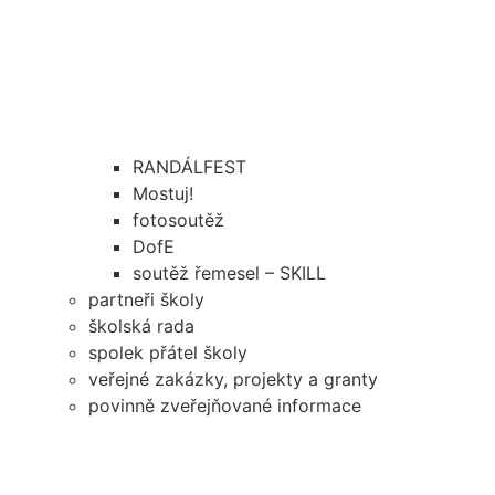
RANDÁLFEST
Mostuj!
fotosoutěž
DofE
soutěž řemesel – SKILL
partneři školy
školská rada
spolek přátel školy
veřejné zakázky, projekty a granty
povinně zveřejňované informace