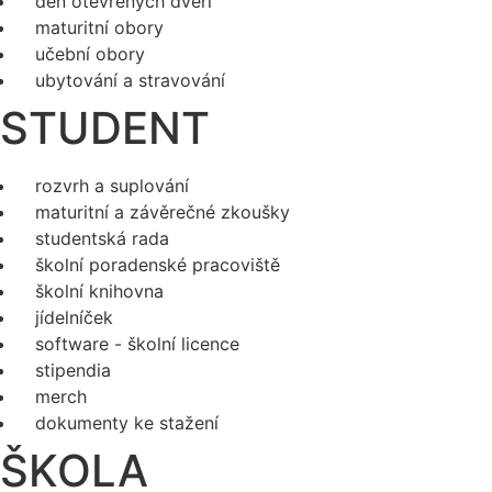
den otevřených dveří
maturitní obory
učební obory
ubytování a stravování
STUDENT
rozvrh a suplování
maturitní a závěrečné zkoušky
studentská rada
školní poradenské pracoviště
školní knihovna
jídelníček
software - školní licence
stipendia
merch
dokumenty ke stažení
ŠKOLA