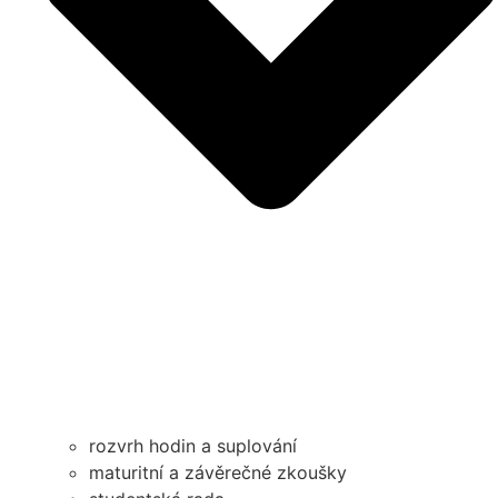
rozvrh hodin a suplování
maturitní a závěrečné zkoušky