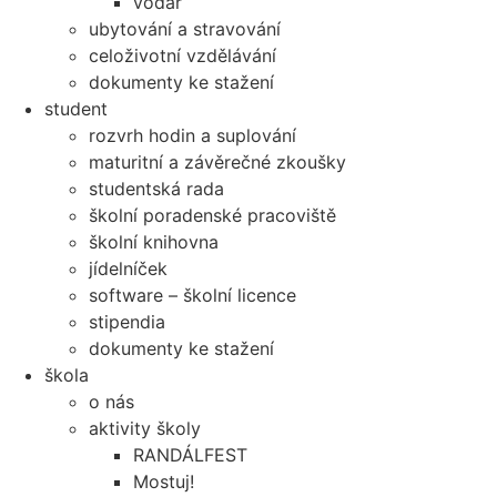
vodař
ubytování a stravování
celoživotní vzdělávání
dokumenty ke stažení
student
rozvrh hodin a suplování
maturitní a závěrečné zkoušky
studentská rada
školní poradenské pracoviště
školní knihovna
jídelníček
software – školní licence
stipendia
dokumenty ke stažení
škola
o nás
aktivity školy
RANDÁLFEST
Mostuj!