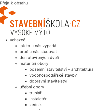
Přejít k obsahu
uchazeč
jak to u nás vypadá
proč u nás studovat
den otevřených dveří
maturitní obory
pozemní stavitelství – architektura
vodohospodářské stavby
dopravní stavitelství
učební obory
truhlář
instalatér
zedník