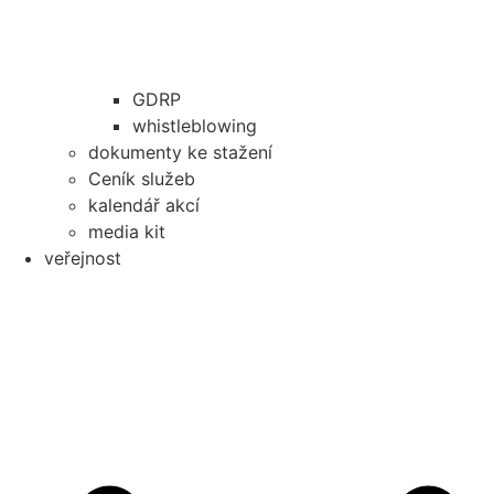
GDRP
whistleblowing
dokumenty ke stažení
Ceník služeb
kalendář akcí
media kit
veřejnost