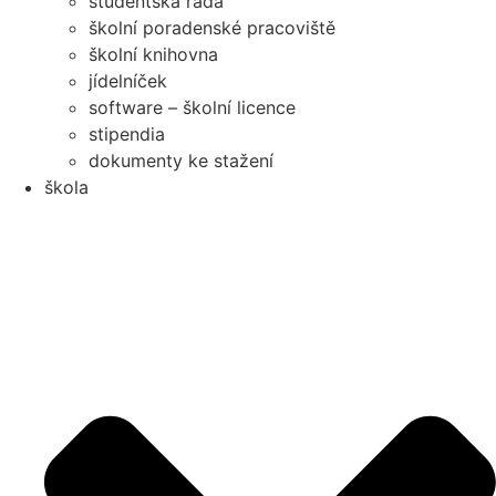
studentská rada
školní poradenské pracoviště
školní knihovna
jídelníček
software – školní licence
stipendia
dokumenty ke stažení
škola