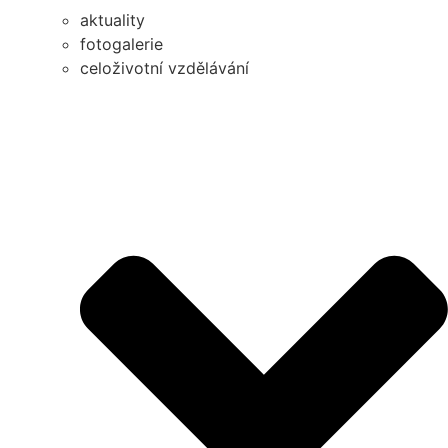
aktuality
fotogalerie
celoživotní vzdělávání