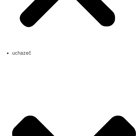
uchazeč