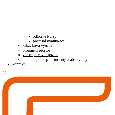
odborné kurzy
profesní kvalifikace
zakázková výroba
pronájem prostor
volné pracovní pozice
nabídka práce pro studenty a absolventy
kontakty