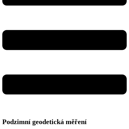
Podzimní geodetická měření