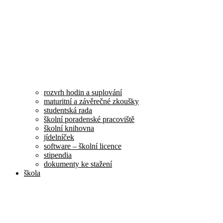
rozvrh hodin a suplování
maturitní a závěrečné zkoušky
studentská rada
školní poradenské pracoviště
školní knihovna
jídelníček
software – školní licence
stipendia
dokumenty ke stažení
škola