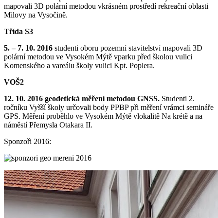
mapovali 3D polární metodou vkrásném prostředí rekreační oblasti
Milovy na Vysočině.
Třída S3
5. – 7. 10. 2016
studenti oboru pozemní stavitelství mapovali 3D
polární metodou ve Vysokém Mýtě vparku před školou vulici
Komenského a vareálu školy vulici Kpt. Poplera.
VOŠ2
12. 10. 2016 geodetická měření metodou GNSS.
Studenti 2.
ročníku Vyšší školy určovali body PPBP při měření vrámci semináře
GPS. Měření proběhlo ve Vysokém Mýtě vlokalitě Na krétě a na
náměstí Přemysla Otakara II.
Sponzoři 2016: