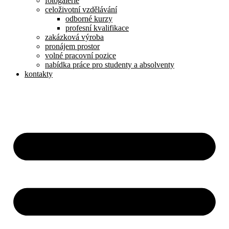
fotogalerie
celoživotní vzdělávání
odborné kurzy
profesní kvalifikace
zakázková výroba
pronájem prostor
volné pracovní pozice
nabídka práce pro studenty a absolventy
kontakty