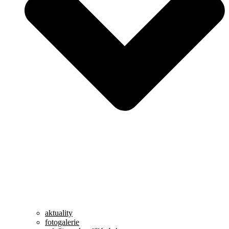
aktuality
fotogalerie