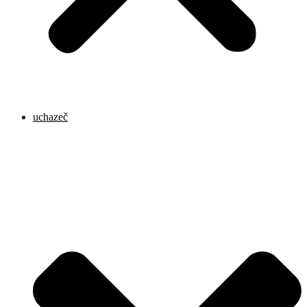
uchazeč