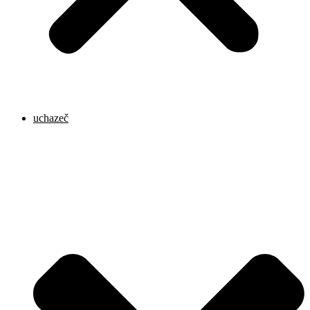
uchazeč