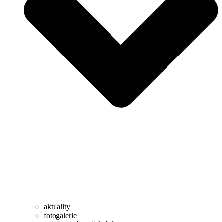
aktuality
fotogalerie