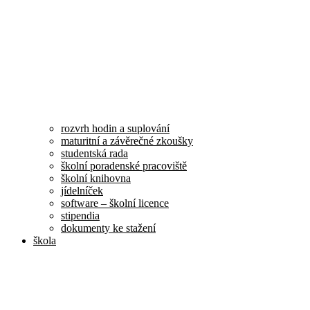
rozvrh hodin a suplování
maturitní a závěrečné zkoušky
studentská rada
školní poradenské pracoviště
školní knihovna
jídelníček
software – školní licence
stipendia
dokumenty ke stažení
škola