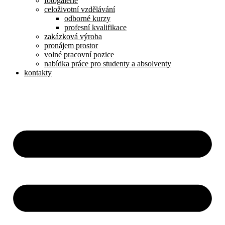
fotogalerie
celoživotní vzdělávání
odborné kurzy
profesní kvalifikace
zakázková výroba
pronájem prostor
volné pracovní pozice
nabídka práce pro studenty a absolventy
kontakty