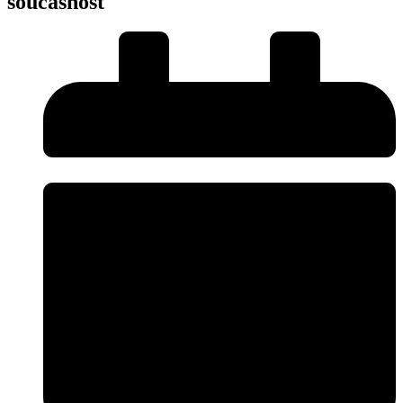
současnost