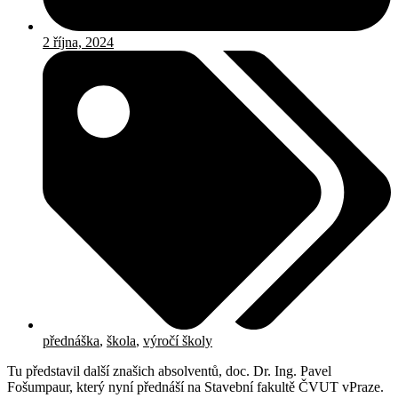
2 října, 2024
přednáška
,
škola
,
výročí školy
Tu představil další znašich absolventů, doc. Dr. Ing. Pavel
Fošumpaur, který nyní přednáší na Stavební fakultě ČVUT vPraze.