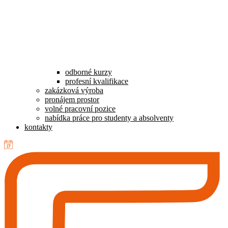
odborné kurzy
profesní kvalifikace
zakázková výroba
pronájem prostor
volné pracovní pozice
nabídka práce pro studenty a absolventy
kontakty