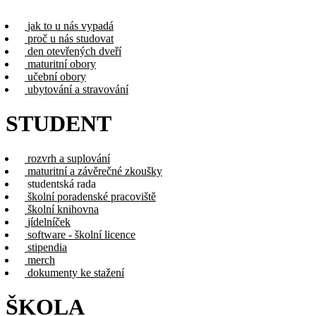
jak to u nás vypadá
proč u nás studovat
den otevřených dveří
maturitní obory
učební obory
ubytování a stravování
STUDENT
rozvrh a suplování
maturitní a závěrečné zkoušky
studentská rada
školní poradenské pracoviště
školní knihovna
jídelníček
software - školní licence
stipendia
merch
dokumenty ke stažení
ŠKOLA