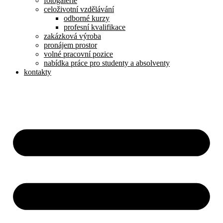
fotogalerie
celoživotní vzdělávání
odborné kurzy
profesní kvalifikace
zakázková výroba
pronájem prostor
volné pracovní pozice
nabídka práce pro studenty a absolventy
kontakty