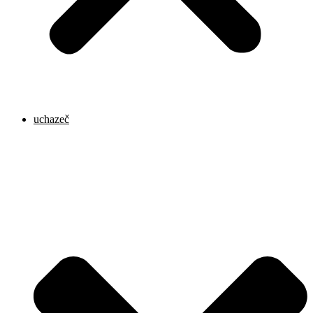
uchazeč