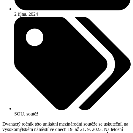
2 října, 2024
SOU
,
soutěž
Dvanáctý ročník této unikátní mezinárodní soutěže se uskutečnil na
vysokomýtském náměstí ve dnech 19. až 21. 9. 2023. Na letošní