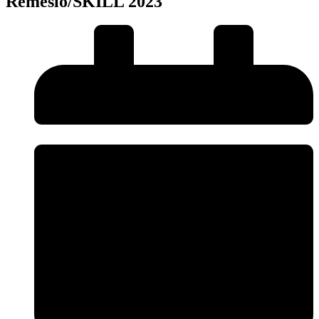
Řemeslo/SKILL 2023