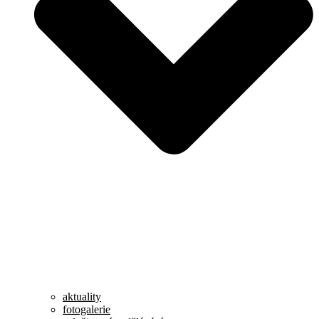
aktuality
fotogalerie