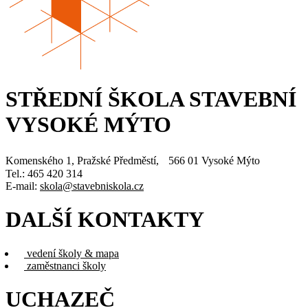
STŘEDNÍ ŠKOLA STAVEBNÍ
VYSOKÉ MÝTO
Komenského 1, Pražské Předměstí, 566 01 Vysoké Mýto
Tel.: 465 420 314
E-mail:
skola@stavebniskola.cz
DALŠÍ KONTAKTY
vedení školy & mapa
zaměstnanci školy
UCHAZEČ