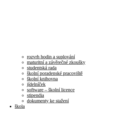
rozvrh hodin a suplování
maturitní a závěrečné zkoušky
studentská rada
školní poradenské pracoviště
školní knihovna
jídelníček
software – školní licence
stipendia
dokumenty ke stažení
škola