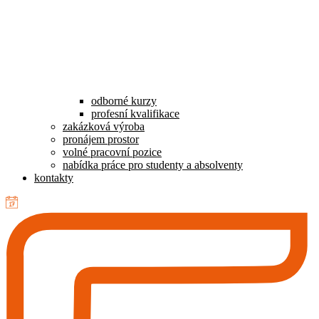
odborné kurzy
profesní kvalifikace
zakázková výroba
pronájem prostor
volné pracovní pozice
nabídka práce pro studenty a absolventy
kontakty