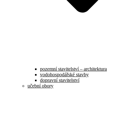
pozemní stavitelství – architektura
vodohospodářské stavby
dopravní stavitelství
učební obory