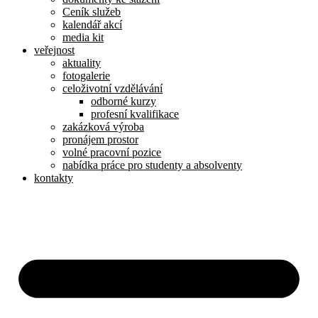
Ceník služeb
kalendář akcí
media kit
veřejnost
aktuality
fotogalerie
celoživotní vzdělávání
odborné kurzy
profesní kvalifikace
zakázková výroba
pronájem prostor
volné pracovní pozice
nabídka práce pro studenty a absolventy
kontakty