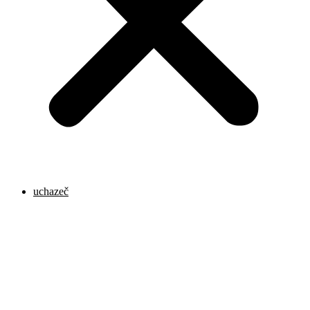
uchazeč