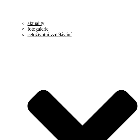
aktuality
fotogalerie
celoživotní vzdělávání