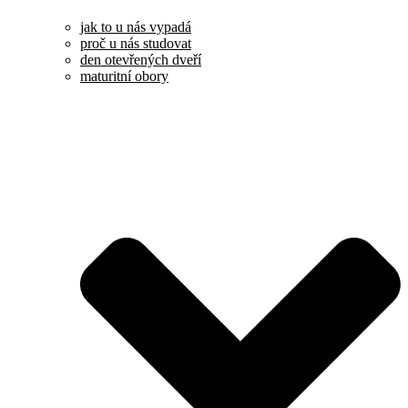
jak to u nás vypadá
proč u nás studovat
den otevřených dveří
maturitní obory