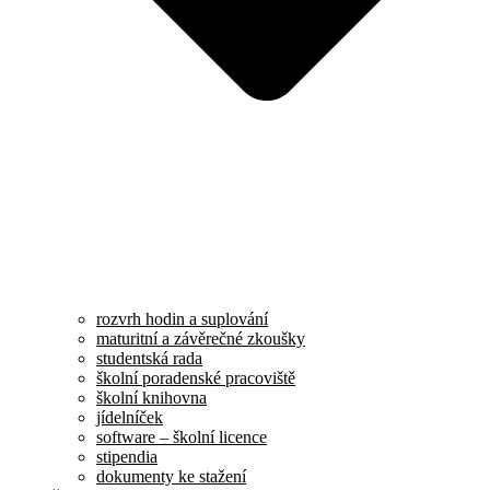
rozvrh hodin a suplování
maturitní a závěrečné zkoušky
studentská rada
školní poradenské pracoviště
školní knihovna
jídelníček
software – školní licence
stipendia
dokumenty ke stažení