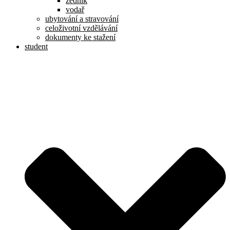
zedník
vodař
ubytování a stravování
celoživotní vzdělávání
dokumenty ke stažení
student