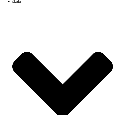
škola