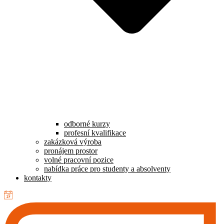
odborné kurzy
profesní kvalifikace
zakázková výroba
pronájem prostor
volné pracovní pozice
nabídka práce pro studenty a absolventy
kontakty