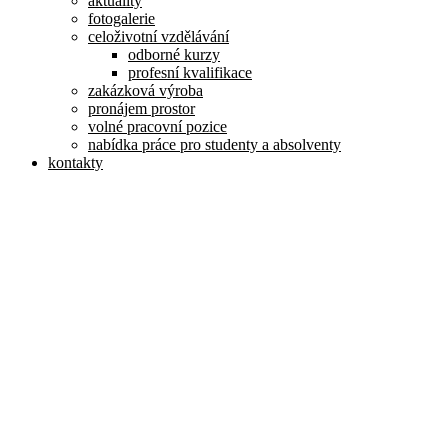
aktuality
fotogalerie
celoživotní vzdělávání
odborné kurzy
profesní kvalifikace
zakázková výroba
pronájem prostor
volné pracovní pozice
nabídka práce pro studenty a absolventy
kontakty