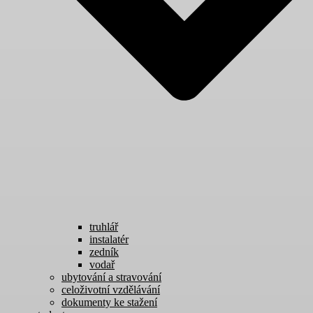
truhlář
instalatér
zedník
vodař
ubytování a stravování
celoživotní vzdělávání
dokumenty ke stažení