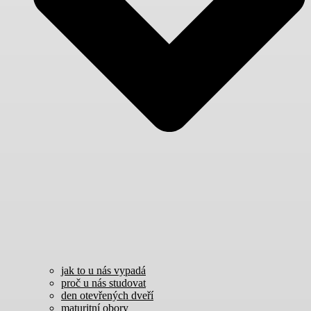
jak to u nás vypadá
proč u nás studovat
den otevřených dveří
maturitní obory