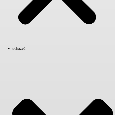
uchazeč