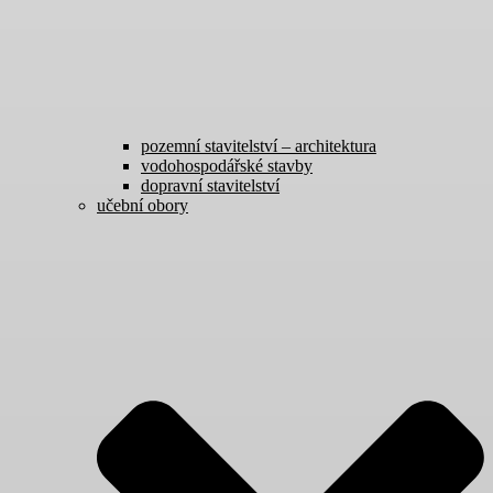
pozemní stavitelství – architektura
vodohospodářské stavby
dopravní stavitelství
učební obory