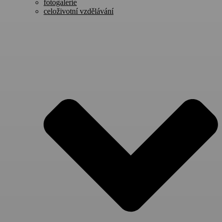
fotogalerie
celoživotní vzdělávání