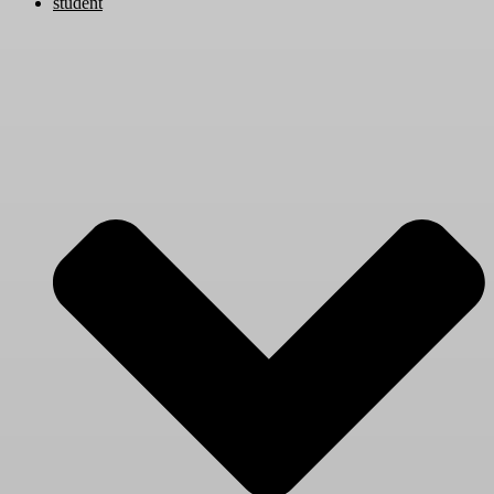
student