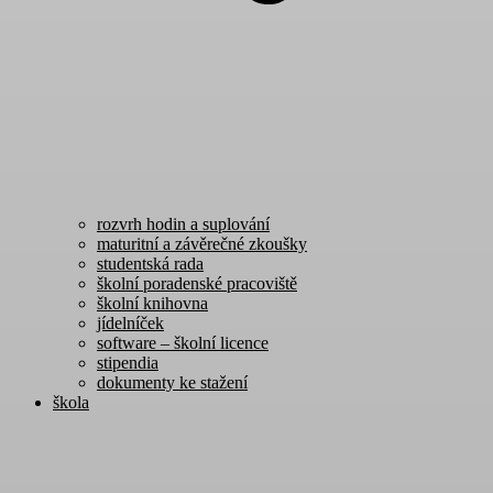
rozvrh hodin a suplování
maturitní a závěrečné zkoušky
studentská rada
školní poradenské pracoviště
školní knihovna
jídelníček
software – školní licence
stipendia
dokumenty ke stažení
škola