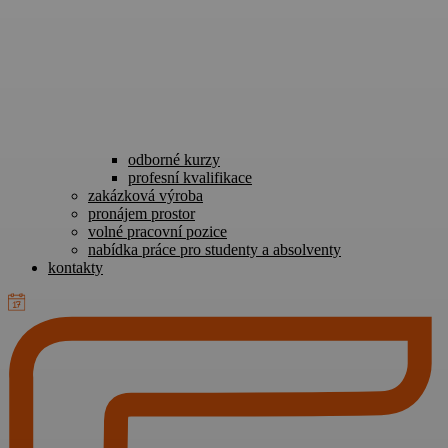
odborné kurzy
profesní kvalifikace
zakázková výroba
pronájem prostor
volné pracovní pozice
nabídka práce pro studenty a absolventy
kontakty